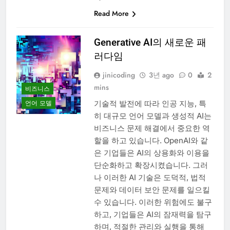
Read More
Generative AI의 새로운 패
러다임
jinicoding
3년 ago
0
2
mins
비즈니스
기술적 발전에 따라 인공 지능, 특
언어 모델
히 대규모 언어 모델과 생성적 AI는
비즈니스 문제 해결에서 중요한 역
할을 하고 있습니다. OpenAI와 같
은 기업들은 AI의 상용화와 이용을
단순화하고 확장시켰습니다. 그러
나 이러한 AI 기술은 도덕적, 법적
문제와 데이터 보안 문제를 일으킬
수 있습니다. 이러한 위험에도 불구
하고, 기업들은 AI의 잠재력을 탐구
하며, 적절한 관리와 실행을 통해