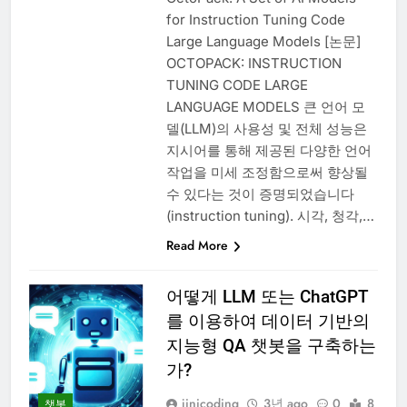
for Instruction Tuning Code
Large Language Models [논문]
OCTOPACK: INSTRUCTION
TUNING CODE LARGE
LANGUAGE MODELS 큰 언어 모
델(LLM)의 사용성 및 전체 성능은
지시어를 통해 제공된 다양한 언어
작업을 미세 조정함으로써 향상될
수 있다는 것이 증명되었습니다
(instruction tuning). 시각, 청각,…
Read More
어떻게 LLM 또는 ChatGPT
를 이용하여 데이터 기반의
지능형 QA 챗봇을 구축하는
가?
jinicoding
3년 ago
0
8
챗봇