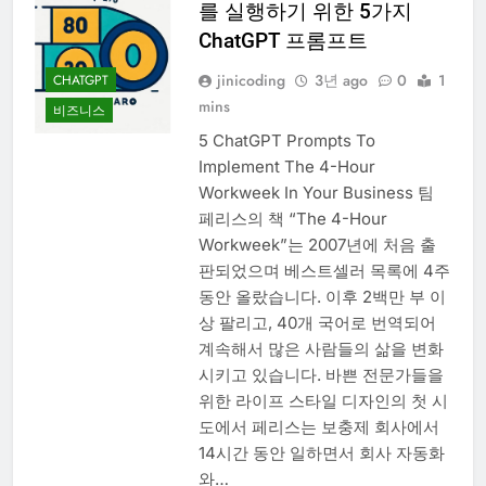
를 실행하기 위한 5가지
ChatGPT 프롬프트
jinicoding
3년 ago
0
1
CHATGPT
mins
비즈니스
5 ChatGPT Prompts To
Implement The 4-Hour
Workweek In Your Business 팀
페리스의 책 “The 4-Hour
Workweek”는 2007년에 처음 출
판되었으며 베스트셀러 목록에 4주
동안 올랐습니다. 이후 2백만 부 이
상 팔리고, 40개 국어로 번역되어
계속해서 많은 사람들의 삶을 변화
시키고 있습니다. 바쁜 전문가들을
위한 라이프 스타일 디자인의 첫 시
도에서 페리스는 보충제 회사에서
14시간 동안 일하면서 회사 자동화
와…