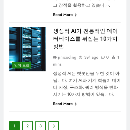
그 장점을 활용하고 있습니다.
Read More
생성적 AI가 전통적인 데이
터베이스를 뒤집는 10가지
방법
jinicoding
3년 ago
0
1
mins
언어 모델
생성적 AI는 챗봇만을 위한 것이 아
닙니다. 여기 AI와 기계 학습이 데이
터 저장, 구조화, 쿼리 방식을 변화
시키는 10가지 방법이 있습니다.
Read More
1
2
3