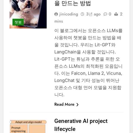
을 만드는 방법
jinicoding
3년 ago
0
2
mins
챗봇
이 블로그에서는 오픈소스 LLMs를
사용하여 챗봇을 만드는 방법을 배
울 것입니다. 우리는 Lit-GPT와
LangChain을 사용할 것입니다.
Lit-GPT는 튜닝과 추론을 위한 오
픈소스 LLMs의 최적화된 모음입니
다. 이는 Falcon, Llama 2, Vicuna,
LongChat 및 기타 성능이 뛰어난
오픈소스 대형 언어 모델을 지원합
니다.
Read More
Generative AI project
lifecycle