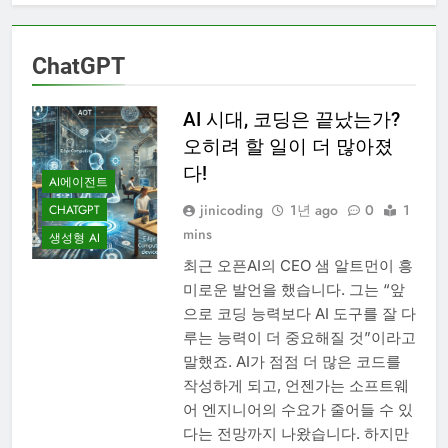
ChatGPT
AI 시대, 코딩은 끝났는가?
오히려 할 일이 더 많아졌
다!
AI에이전트
jinicoding
1년 ago
0
1
CHATGPT
mins
생성형 AI
최근 오픈AI의 CEO 샘 알트먼이 흥
미로운 발언을 했습니다. 그는 “앞
으로 코딩 능력보다 AI 도구를 잘 다
루는 능력이 더 중요해질 것”이라고
말했죠. AI가 점점 더 많은 코드를
작성하게 되고, 언젠가는 소프트웨
어 엔지니어의 수요가 줄어들 수 있
다는 전망까지 나왔습니다. 하지만