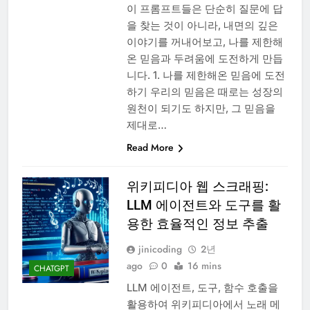
이 프롬프트들은 단순히 질문에 답
을 찾는 것이 아니라, 내면의 깊은
이야기를 꺼내어보고, 나를 제한해
온 믿음과 두려움에 도전하게 만듭
니다. 1. 나를 제한해온 믿음에 도전
하기 우리의 믿음은 때로는 성장의
원천이 되기도 하지만, 그 믿음을
제대로…
Read More
위키피디아 웹 스크래핑:
LLM 에이전트와 도구를 활
용한 효율적인 정보 추출
jinicoding
2년
ago
0
16 mins
CHATGPT
LLM 에이전트, 도구, 함수 호출을
활용하여 위키피디아에서 노래 메