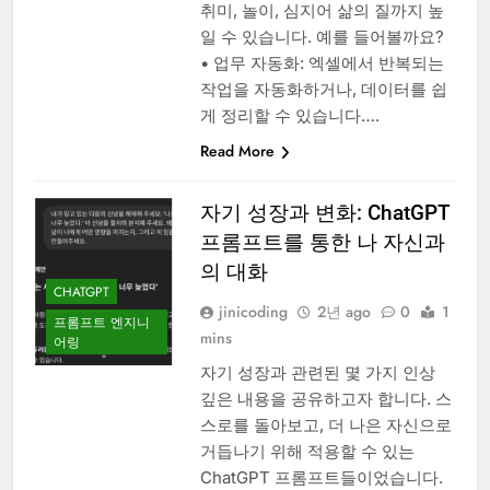
취미, 놀이, 심지어 삶의 질까지 높
일 수 있습니다. 예를 들어볼까요?
• 업무 자동화: 엑셀에서 반복되는
작업을 자동화하거나, 데이터를 쉽
게 정리할 수 있습니다….
Read More
자기 성장과 변화: ChatGPT
프롬프트를 통한 나 자신과
의 대화
CHATGPT
jinicoding
2년 ago
0
1
프롬프트 엔지니
mins
어링
자기 성장과 관련된 몇 가지 인상
깊은 내용을 공유하고자 합니다. 스
스로를 돌아보고, 더 나은 자신으로
거듭나기 위해 적용할 수 있는
ChatGPT 프롬프트들이었습니다.