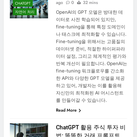
ago
0
32 mins
CHATGPT
OpenAI의 GPT 모델은 방대한 데
자연어 처리
이터로 사전 학습되어 있지만,
fine-tuning을 통해 특정 도메인이
나 태스크에 최적화할 수 있습니다.
Fine-tuning을 위해서는 고품질의
데이터셋 준비, 적절한 하이퍼파라
미터 설정, 그리고 체계적인 평가와
반복 개선이 필요합니다. OpenAI는
fine-tuning 워크플로우를 간소화
한 API와 다양한 GPT 모델을 제공
하고 있어, 개발자는 이를 활용해
자신만의 최적화된 AI 어시스턴트
를 만들어갈 수 있습니다.
Read More
ChatGPT 활용 주식 투자 비
법: 똑똑한 거래 프롬프트