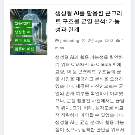
생성형 AI를 활용한 콘크리
트 구조물 균열 분석: 가능
CHATGPT
성과 한계
생성형 AI
jinicoding
2년 ago
0
1
언어 모델
mins
컴퓨터 비전
생성형 AI의 활용 가능성을 확인하
기 위해 ChatGPT와 Claude AI에
교량, 벽 등 콘크리트 구조물의 균
열 사진을 제공하고 분석을 요청하
였습니다. 제공된 사진만으로는 균
열의 존재 여부를 확인하기 어려웠
으나, 근접 촬영된 사진에서는 균열
의 위치, 크기, 형태, 심각도를 비교
적 정확하게 파악할 수 있었습니다.
생성형 AI는 균열 분석에 활용 가능
성이 있으나, 정확한 판단을 위해서