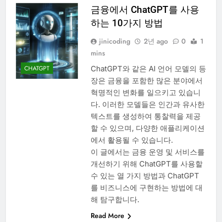
금융에서 ChatGPT를 사용
하는 10가지 방법
jinicoding
2년 ago
0
1
mins
ChatGPT와 같은 AI 언어 모델의 등
CHATGPT
장은 금융을 포함한 많은 분야에서
혁명적인 변화를 일으키고 있습니
다. 이러한 모델들은 인간과 유사한
텍스트를 생성하여 통찰력을 제공
할 수 있으며, 다양한 애플리케이션
에서 활용될 수 있습니다.
이 글에서는 금융 운영 및 서비스를
개선하기 위해 ChatGPT를 사용할
수 있는 열 가지 방법과 ChatGPT
를 비즈니스에 구현하는 방법에 대
해 탐구합니다.
Read More