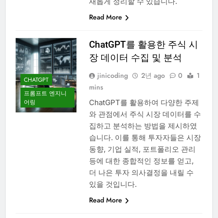
새롭게 정리할 수 있습니다.
Read More
ChatGPT를 활용한 주식 시
장 데이터 수집 및 분석
jinicoding
2년 ago
0
1
CHATGPT
mins
프롬프트 엔지니
ChatGPT를 활용하여 다양한 주제
어링
와 관점에서 주식 시장 데이터를 수
집하고 분석하는 방법을 제시하였
습니다. 이를 통해 투자자들은 시장
동향, 기업 실적, 포트폴리오 관리
등에 대한 종합적인 정보를 얻고,
더 나은 투자 의사결정을 내릴 수
있을 것입니다.
Read More