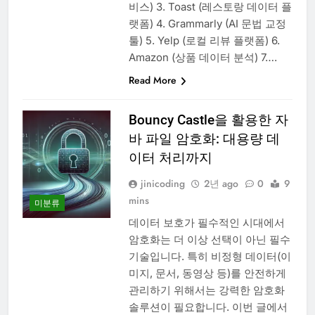
비스) 3. Toast (레스토랑 데이터 플
랫폼) 4. Grammarly (AI 문법 교정
툴) 5. Yelp (로컬 리뷰 플랫폼) 6.
Amazon (상품 데이터 분석) 7….
Read More
Bouncy Castle을 활용한 자
바 파일 암호화: 대용량 데
이터 처리까지
jinicoding
2년 ago
0
9
mins
미분류
데이터 보호가 필수적인 시대에서
암호화는 더 이상 선택이 아닌 필수
기술입니다. 특히 비정형 데이터(이
미지, 문서, 동영상 등)를 안전하게
관리하기 위해서는 강력한 암호화
솔루션이 필요합니다. 이번 글에서