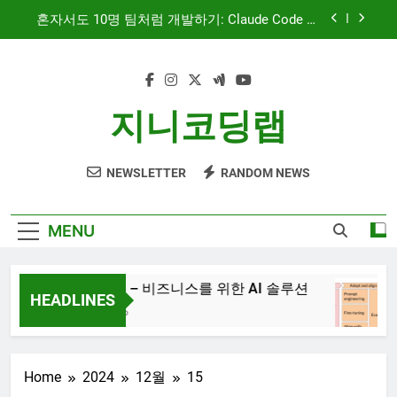
Skip
혼자서도 10명 팀처럼 개발하기: Claude Code 서
to
브에이전트 활용기
content
문서 중심 개발(DDD)과 TDD — AI 코딩 에이전트
시대의 새로운 흐름
AI와 함께하는 CMS 이야기
지니코딩랩
대시보드 디자인, 이제는 ‘많이’가 아니라 ‘정확히’
보여주는 시대
NEWSLETTER
RANDOM NEWS
혼자서도 10명 팀처럼 개발하기: Claude Code 서
브에이전트 활용기
문서 중심 개발(DDD)과 TDD — AI 코딩 에이전트
MENU
시대의 새로운 흐름
AI와 함께하는 CMS 이야기
JiniAI – 비즈니스를 위한 AI 솔루션
HEADLINES
3년 Ago
Home
2024
12월
15