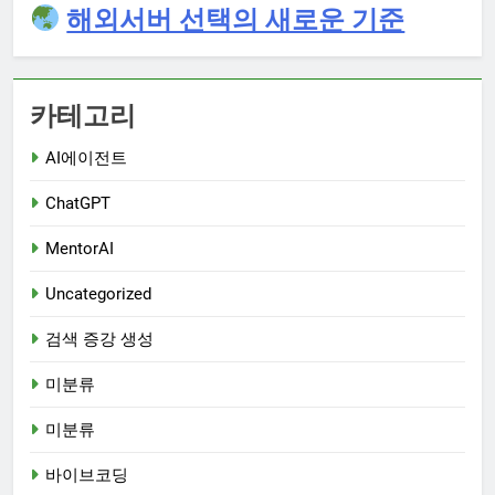
해외서버 선택의 새로운 기준
카테고리
AI에이전트
ChatGPT
MentorAI
Uncategorized
검색 증강 생성
미분류
미분류
바이브코딩