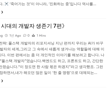
다.
‘죽어가는 것’이 아니라, ‘진화하는 중’입니다 역사를…
I 시대의 개발자 생존기 7편》
ng
1년 Ago
0
1 Mins
 전략: 풀스택 개발자의 리포지셔닝 지난 편까지 우리는 AI가 바꾸
개발자의 세계,그리고 그 속에서 새롭게 생겨나는 역할들에 대해 이
다. 이번 편에서는 좀 더 개인적인 이야기를 해보려고 합니다. 나
 “풀스택 개발자”였습니다.백엔드도 하고, 프론트도 하고, 간단한
만졌습니다.“이 정도면 한 사람 몫은 하겠지”라고 생각했죠. 그런
등장하면서,내가 해오던 많은 일이 ‘한 줄 명령’으로 대체되는…