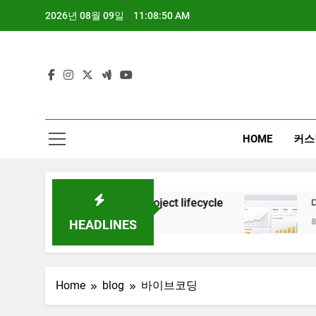
Skip
2026년 08월 09일
11:08:51 AM
to
content
HOME
커스
nerative AI project lifecycle
대시보드 디자인, 
 Ago
8개월 Ago
HEADLINES
Home
blog
바이브코딩