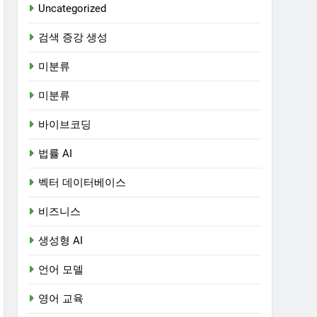
Uncategorized
검색 증강 생성
미분류
미분류
바이브코딩
법률 AI
벡터 데이터베이스
비즈니스
생성형 AI
언어 모델
영어 교육