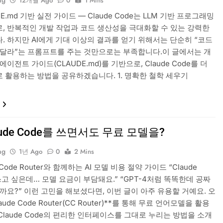
ng
12개월 Ago
0
1 Mins
DE.md 기반 실전 가이드 — Claude Code는 LLM 기반 프로그래밍
, 반복적인 개발 작업과 코드 생산성을 극대화할 수 있는 강력한
. 하지만 AI에게 기대 이상의 결과를 얻기 위해서는 단순히 “코드
 달라”는 프롬프트를 주는 것만으로는 부족합니다.이 글에서는 개
에이전트 가이드(CLAUDE.md)를 기반으로, Claude Code를 더
 활용하는 방법을 공유하겠습니다. 1. 명확한 철학 세우기
aude Code를 쓰면서도 무료 모델을?
ng
1년 Ago
0
2 Mins
e Code Router와 함께하는 AI 모델 비용 절약 가이드 “Claude
쓰고 싶은데… 모델 요금이 부담돼요.” “GPT-4처럼 똑똑한데 공짜
까요?” 이런 고민을 해보셨다면, 이번 글이 아주 유용할 거예요. 오
aude Code Router(CC Router)**를 통해 무료 언어모델을 활용
Claude Code의 편리한 인터페이스를 그대로 누리는 방법을 소개