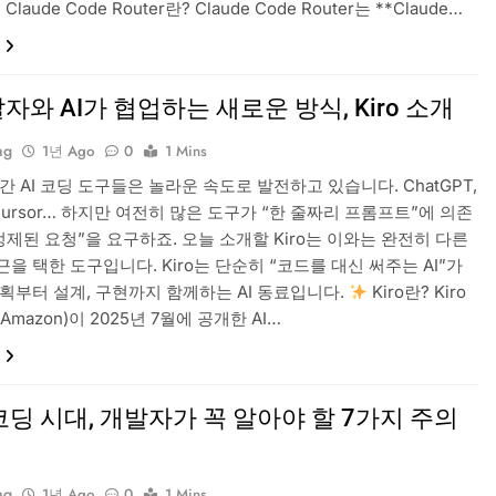
Claude Code Router란? Claude Code Router는 **Claude…
자와 AI가 협업하는 새로운 방식, Kiro 소개
ng
1년 Ago
0
1 Mins
간 AI 코딩 도구들은 놀라운 속도로 발전하고 있습니다. ChatGPT,
t, Cursor… 하지만 여전히 많은 도구가 “한 줄짜리 프롬프트”에 의존
정제된 요청”을 요구하죠. 오늘 소개할 Kiro는 이와는 완전히 다른
을 택한 도구입니다. Kiro는 단순히 “코드를 대신 써주는 AI”가
계획부터 설계, 구현까지 함께하는 AI 동료입니다.
Kiro란? Kiro
Amazon)이 2025년 7월에 공개한 AI…
 코딩 시대, 개발자가 꼭 알아야 할 7가지 주의
ng
1년 Ago
0
1 Mins