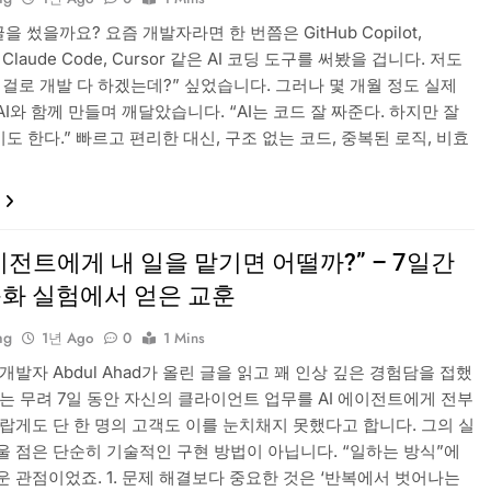
을 썼을까요? 요즘 개발자라면 한 번쯤은 GitHub Copilot,
, Claude Code, Cursor 같은 AI 코딩 도구를 써봤을 겁니다. 저도
이걸로 개발 다 하겠는데?” 싶었습니다. 그러나 몇 개월 정도 실제
I와 함께 만들며 깨달았습니다. “AI는 코드 잘 짜준다. 하지만 잘
 한다.” 빠르고 편리한 대신, 구조 없는 코드, 중복된 로직, 비효
에이전트에게 내 일을 맡기면 어떨까?” – 7일간
동화 실험에서 얻은 교훈
ng
1년 Ago
0
1 Mins
개발자 Abdul Ahad가 올린 글을 읽고 꽤 인상 깊은 경험담을 접했
그는 무려 7일 동안 자신의 클라이언트 업무를 AI 에이전트에게 전부
놀랍게도 단 한 명의 고객도 이를 눈치채지 못했다고 합니다. 그의 실
울 점은 단순히 기술적인 구현 방법이 아닙니다. “일하는 방식”에
운 관점이었죠. 1. 문제 해결보다 중요한 것은 ‘반복에서 벗어나는