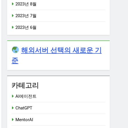
2023년 8월
2023년 7월
2023년 6월
해외서버 선택의 새로운 기
준
카테고리
AI에이전트
ChatGPT
MentorAI