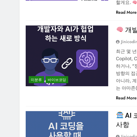
할게요.
Read More
개발
Jinicodi
최근 몇 년
Copilo
하거나, “
방향의 접근
미분류
바이브코딩
아니라, 
는 아마존(
Read More
AI
사항
Jinicodi