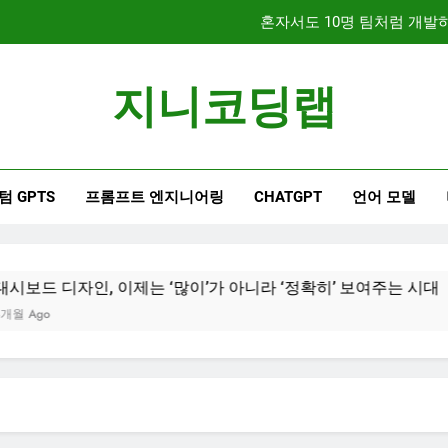
문서 중심 개발(DDD)과 TDD
지니코딩랩
대시보드 디자인, 이제는 
혼자서도 10명 팀처럼 개발하기
텀 GPTS
프롬프트 엔지니어링
CHATGPT
언어 모델
문서 중심 개발(DDD)과 TDD
이제는 ‘많이’가 아니라 ‘정확히’ 보여주는 시대