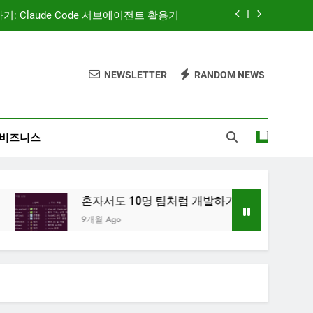
 — AI 코딩 에이전트 시대의 새로운 흐름
AI와 함께하는 CMS 이야기
NEWSLETTER
RANDOM NEWS
‘많이’가 아니라 ‘정확히’ 보여주는 시대
: Claude Code 서브에이전트 활용기
비즈니스
 — AI 코딩 에이전트 시대의 새로운 흐름
AI와 함께하는 CMS 이야기
혼자서도 10명 팀처럼 개발하기: Claude Code 서브에이전트 
9개월 Ago