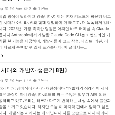
ng
1년 Ago
0
3 Mins
작업 방식이 달라지고 있습니다.이제는 혼자 키보드에 파묻혀 버그
 시대가 아니라, AI와 함께 협업하며 더 빠르고, 더 똑똑하게 일하
다. 2025년, 가장 똑똑한 팀원은 어쩌면 바로 터미널 속 Claude
니다.Anthropic에서 개발한 Claude Code CLI는 커맨드라인 기
한 AI 기능을 제공하여, 개발자들이 코드 작성, 테스트, 리뷰, 리
더 빠르게 수행할 수 있게 도와줍니다. 이 글에서는…
I 시대의 개발자 생존기 8편》
ng
1년 Ago
4
1 Mins
발자의 미래: 장례식이 아니라 재탄생이다 “개발자의 장례식이 시작
그 말은 과장이 아니었습니다.코드를 짜는 수많은 업무가 AI에 의해
동화되고 있고,우리는 하루가 다르게 변화하는 세상 속에서 불안과
감을 느끼고 있습니다. 하지만 오늘 이 마지막 편에서 말하고 싶은
니다. 개발자는 사라지는 게 아닙니다.다른 모습으로 다시 태어나