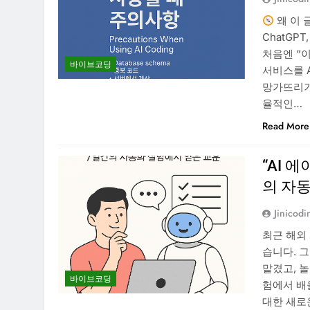
왜 이 글
ChatGPT
처음엔 “
바이브코딩
서비스를 A
망가뜨리기도
율적인…
Read More
“AI 
의 자
Jinicodi
최근 해외 
습니다. 
맡겼고, 
바이브코딩
험에서 배
대한 새로