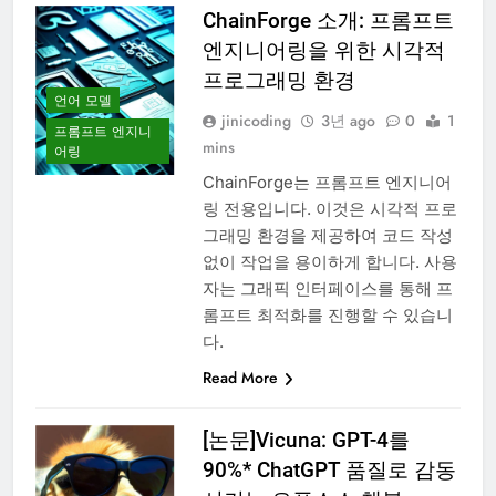
ChainForge 소개: 프롬프트
엔지니어링을 위한 시각적
프로그래밍 환경
언어 모델
jinicoding
3년 ago
0
1
프롬프트 엔지니
mins
어링
ChainForge는 프롬프트 엔지니어
링 전용입니다. 이것은 시각적 프로
그래밍 환경을 제공하여 코드 작성
없이 작업을 용이하게 합니다. 사용
자는 그래픽 인터페이스를 통해 프
롬프트 최적화를 진행할 수 있습니
다.
Read More
[논문]Vicuna: GPT-4를
90%* ChatGPT 품질로 감동