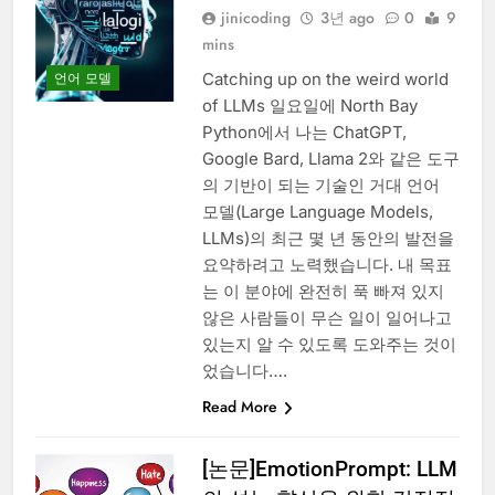
jinicoding
3년 ago
0
9
mins
Catching up on the weird world
언어 모델
of LLMs 일요일에 North Bay
Python에서 나는 ChatGPT,
Google Bard, Llama 2와 같은 도구
의 기반이 되는 기술인 거대 언어
모델(Large Language Models,
LLMs)의 최근 몇 년 동안의 발전을
요약하려고 노력했습니다. 내 목표
는 이 분야에 완전히 푹 빠져 있지
않은 사람들이 무슨 일이 일어나고
있는지 알 수 있도록 도와주는 것이
었습니다….
Read More
[논문]EmotionPrompt: LLM