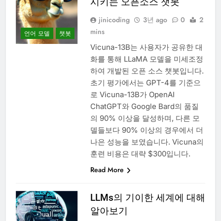
시키는 오픈소스 챗봇
jinicoding
3년 ago
0
2
mins
언어 모델
챗봇
Vicuna-13B는 사용자가 공유한 대
화를 통해 LLaMA 모델을 미세조정
하여 개발된 오픈 소스 챗봇입니다.
초기 평가에서는 GPT-4를 기준으
로 Vicuna-13B가 OpenAI
ChatGPT와 Google Bard의 품질
의 90% 이상을 달성하며, 다른 모
델들보다 90% 이상의 경우에서 더
나은 성능을 보였습니다. Vicuna의
훈련 비용은 대략 $300입니다.
Read More
LLMs의 기이한 세계에 대해
알아보기