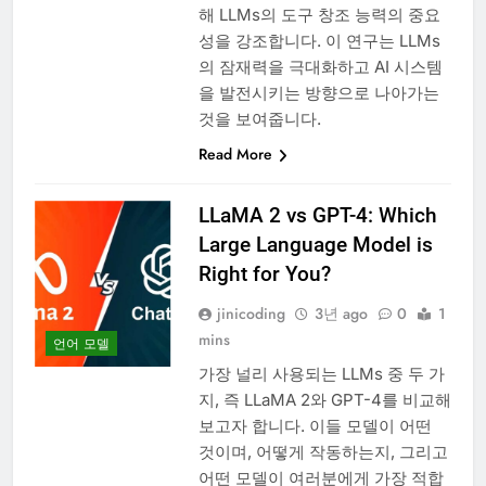
해 LLMs의 도구 창조 능력의 중요
성을 강조합니다. 이 연구는 LLMs
의 잠재력을 극대화하고 AI 시스템
을 발전시키는 방향으로 나아가는
것을 보여줍니다.
Read More
LLaMA 2 vs GPT-4: Which
Large Language Model is
Right for You?
jinicoding
3년 ago
0
1
mins
언어 모델
가장 널리 사용되는 LLMs 중 두 가
지, 즉 LLaMA 2와 GPT-4를 비교해
보고자 합니다. 이들 모델이 어떤
것이며, 어떻게 작동하는지, 그리고
어떤 모델이 여러분에게 가장 적합