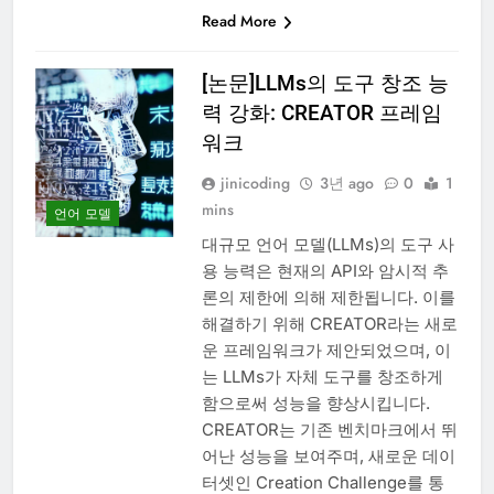
Read More
[논문]LLMs의 도구 창조 능
력 강화: CREATOR 프레임
워크
jinicoding
3년 ago
0
1
mins
언어 모델
대규모 언어 모델(LLMs)의 도구 사
용 능력은 현재의 API와 암시적 추
론의 제한에 의해 제한됩니다. 이를
해결하기 위해 CREATOR라는 새로
운 프레임워크가 제안되었으며, 이
는 LLMs가 자체 도구를 창조하게
함으로써 성능을 향상시킵니다.
CREATOR는 기존 벤치마크에서 뛰
어난 성능을 보여주며, 새로운 데이
터셋인 Creation Challenge를 통