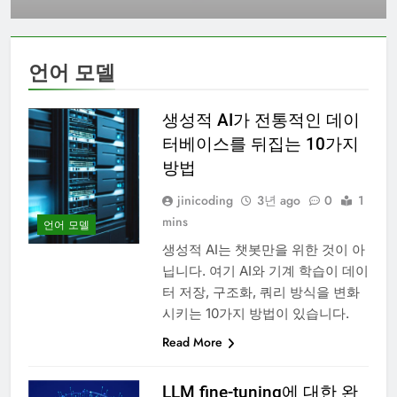
언어 모델
생성적 AI가 전통적인 데이
터베이스를 뒤집는 10가지
방법
jinicoding
3년 ago
0
1
mins
언어 모델
생성적 AI는 챗봇만을 위한 것이 아
닙니다. 여기 AI와 기계 학습이 데이
터 저장, 구조화, 쿼리 방식을 변화
시키는 10가지 방법이 있습니다.
Read More
LLM fine-tuning에 대한 완