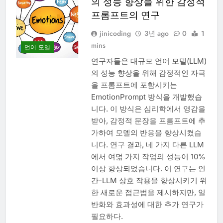
의 성능 향상을 위한 감정적
프롬프트의 연구
jinicoding
3년 ago
0
1
mins
언어 모델
연구자들은 대규모 언어 모델(LLM)
의 성능 향상을 위해 감정적인 자극
을 프롬프트에 포함시키는
EmotionPrompt 방식을 개발했습
니다. 이 방식은 심리학에서 영감을
받아, 감정적 문장을 프롬프트에 추
가하여 모델의 반응을 향상시켰습
니다. 연구 결과, 네 가지 다른 LLM
에서 여덟 가지 작업의 성능이 10%
이상 향상되었습니다. 이 연구는 인
간-LLM 상호 작용을 향상시키기 위
한 새로운 접근법을 제시하지만, 일
반화와 효과성에 대한 추가 연구가
필요하다.