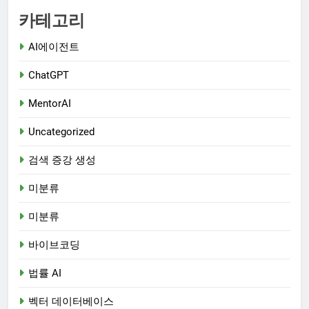
카테고리
AI에이전트
ChatGPT
MentorAI
Uncategorized
검색 증강 생성
미분류
미분류
바이브코딩
법률 AI
벡터 데이터베이스