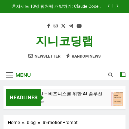
Skip
혼자서도 10명 팀처럼 개발하기: Claude Code 서
to
브에이전트 활용기
content
문서 중심 개발(DDD)과 TDD — AI 코딩 에이전트
시대의 새로운 흐름
AI와 함께하는 CMS 이야기
지니코딩랩
대시보드 디자인, 이제는 ‘많이’가 아니라 ‘정확히’
보여주는 시대
NEWSLETTER
RANDOM NEWS
혼자서도 10명 팀처럼 개발하기: Claude Code 서
브에이전트 활용기
문서 중심 개발(DDD)과 TDD — AI 코딩 에이전트
MENU
시대의 새로운 흐름
AI와 함께하는 CMS 이야기
JiniAI – 비즈니스를 위한 AI 솔루션
HEADLINES
3년 Ago
Home
blog
#EmotionPrompt