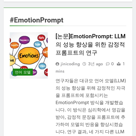
#EmotionPrompt
[논문]EmotionPrompt: LLM
의 성능 향상을 위한 감정적
프롬프트의 연구
jinicoding
3년 ago
0
1
mins
언어 모델
연구자들은 대규모 언어 모델(LLM)
의 성능 향상을 위해 감정적인 자극
을 프롬프트에 포함시키는
EmotionPrompt 방식을 개발했습
니다. 이 방식은 심리학에서 영감을
받아, 감정적 문장을 프롬프트에 추
가하여 모델의 반응을 향상시켰습
니다. 연구 결과, 네 가지 다른 LLM