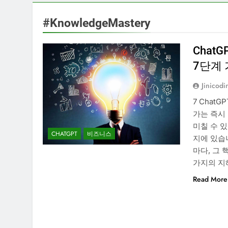
#KnowledgeMastery
Chat
7단계
Jinicodi
7 ChatG
가는 즉시
미칠 수 
CHATGPT
비즈니스
지에 있습
마다, 그
가지의 지
Read More