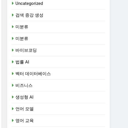
Uncategorized
검색 증강 생성
미분류
미분류
바이브코딩
법률 AI
벡터 데이터베이스
비즈니스
생성형 AI
언어 모델
영어 교육