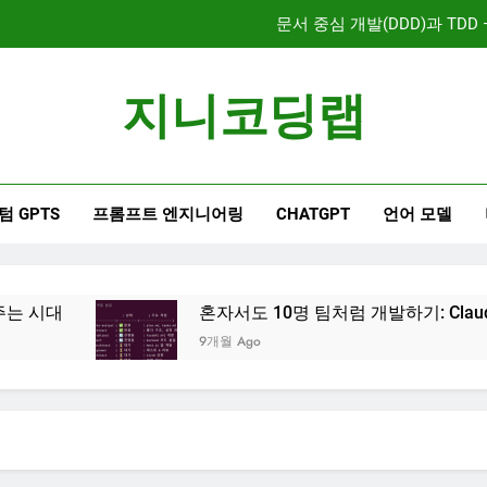
대시보드 디자인, 이제는 
지니코딩랩
혼자서도 10명 팀처럼 개발하기
문서 중심 개발(DDD)과 TDD
텀 GPTS
프롬프트 엔지니어링
CHATGPT
언어 모델
혼자서도 10명 팀처럼 개발하기: Claude Code
9개월 Ago