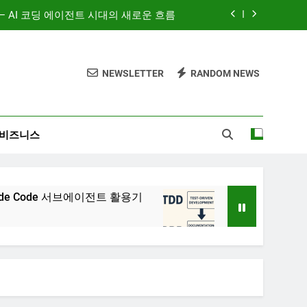
AI와 함께하는 CMS 이야기
‘많이’가 아니라 ‘정확히’ 보여주는 시대
NEWSLETTER
RANDOM NEWS
: Claude Code 서브에이전트 활용기
 — AI 코딩 에이전트 시대의 새로운 흐름
비즈니스
AI와 함께하는 CMS 이야기
 서브에이전트 활용기
문서 중심 개발(DDD)과 TDD
9개월 Ago