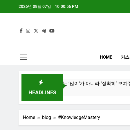
Skip
2026년 08월 07일
10:00:57 PM
to
content
HOME
커스
보드 디자인, 이제는 ‘많이’가 아니라 ‘정확히’ 보여주는 시대
 Ago
HEADLINES
Home
blog
#KnowledgeMastery