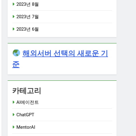
2023년 8월
2023년 7월
2023년 6월
해외서버 선택의 새로운 기
준
카테고리
AI에이전트
ChatGPT
MentorAI