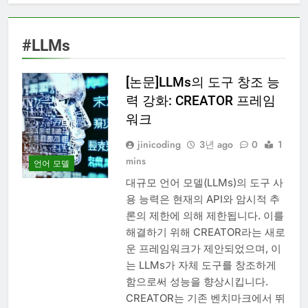
#LLMs
[논문]LLMs의 도구 창조 능
력 강화: CREATOR 프레임
워크
jinicoding
3년 ago
0
1
mins
언어 모델
대규모 언어 모델(LLMs)의 도구 사
용 능력은 현재의 API와 암시적 추
론의 제한에 의해 제한됩니다. 이를
해결하기 위해 CREATOR라는 새로
운 프레임워크가 제안되었으며, 이
는 LLMs가 자체 도구를 창조하게
함으로써 성능을 향상시킵니다.
CREATOR는 기존 벤치마크에서 뛰