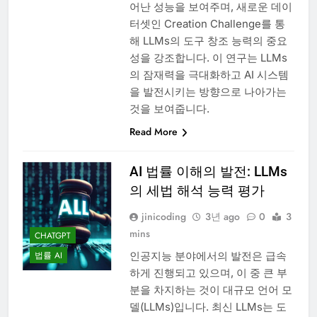
어난 성능을 보여주며, 새로운 데이
터셋인 Creation Challenge를 통
해 LLMs의 도구 창조 능력의 중요
성을 강조합니다. 이 연구는 LLMs
의 잠재력을 극대화하고 AI 시스템
을 발전시키는 방향으로 나아가는
것을 보여줍니다.
Read More
AI 법률 이해의 발전: LLMs
의 세법 해석 능력 평가
jinicoding
3년 ago
0
3
mins
CHATGPT
인공지능 분야에서의 발전은 급속
법률 AI
하게 진행되고 있으며, 이 중 큰 부
분을 차지하는 것이 대규모 언어 모
델(LLMs)입니다. 최신 LLMs는 도