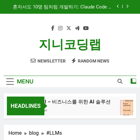
Skip
혼자서도 10명 팀처럼 개발하기: Claude Code 서
to
브에이전트 활용기
content
문서 중심 개발(DDD)과 TDD — AI 코딩 에이전트
시대의 새로운 흐름
AI와 함께하는 CMS 이야기
지니코딩랩
대시보드 디자인, 이제는 ‘많이’가 아니라 ‘정확히’
보여주는 시대
NEWSLETTER
RANDOM NEWS
혼자서도 10명 팀처럼 개발하기: Claude Code 서
브에이전트 활용기
문서 중심 개발(DDD)과 TDD — AI 코딩 에이전트
MENU
시대의 새로운 흐름
AI와 함께하는 CMS 이야기
JiniAI – 비즈니스를 위한 AI 솔루션
HEADLINES
3년 Ago
Home
blog
#LLMs