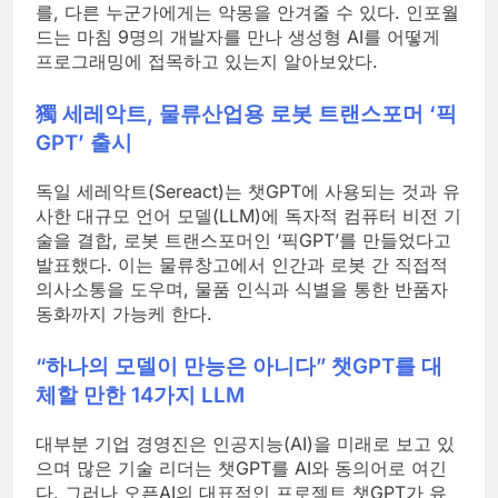
를, 다른 누군가에게는 악몽을 안겨줄 수 있다. 인포월
드는 마침 9명의 개발자를 만나 생성형 AI를 어떻게
프로그래밍에 접목하고 있는지 알아보았다.
獨 세레악트, 물류산업용 로봇 트랜스포머 ‘픽
GPT’ 출시
독일 세레악트(Sereact)는 챗GPT에 사용되는 것과 유
사한 대규모 언어 모델(LLM)에 독자적 컴퓨터 비전 기
술을 결합, 로봇 트랜스포머인 ‘픽GPT’를 만들었다고
발표했다. 이는 물류창고에서 인간과 로봇 간 직접적
의사소통을 도우며, 물품 인식과 식별을 통한 반품자
동화까지 가능케 한다.
“하나의 모델이 만능은 아니다” 챗GPT를 대
체할 만한 14가지 LLM
대부분 기업 경영진은 인공지능(AI)을 미래로 보고 있
으며 많은 기술 리더는 챗GPT를 AI와 동의어로 여긴
다. 그러나 오픈AI의 대표적인 프로젝트 챗GPT가 유