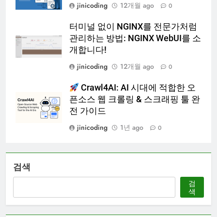
jinicoding
12개월 ago
0
터미널 없이 NGINX를 전문가처럼
관리하는 방법: NGINX WebUI를 소
개합니다!
jinicoding
12개월 ago
0
Crawl4AI: AI 시대에 적합한 오
픈소스 웹 크롤링 & 스크래핑 툴 완
전 가이드
jinicoding
1년 ago
0
검색
검
색