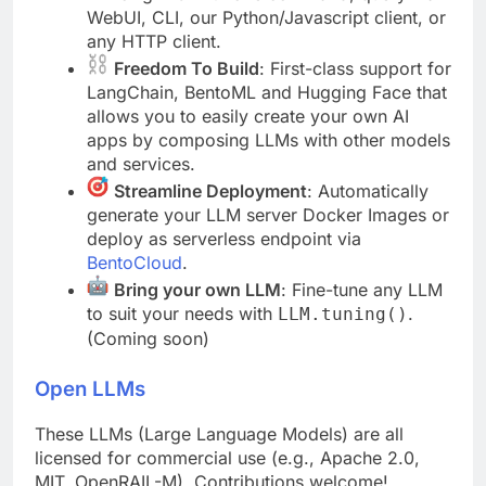
WebUI, CLI, our Python/Javascript client, or
any HTTP client.
Freedom To Build
: First-class support for
LangChain, BentoML and Hugging Face that
allows you to easily create your own AI
apps by composing LLMs with other models
and services.
Streamline Deployment
: Automatically
generate your LLM server Docker Images or
deploy as serverless endpoint via
BentoCloud
.
Bring your own LLM
: Fine-tune any LLM
to suit your needs with
.
LLM.tuning()
(Coming soon)
Open LLMs
These LLMs (Large Language Models) are all
licensed for commercial use (e.g., Apache 2.0,
MIT, OpenRAIL-M). Contributions welcome!