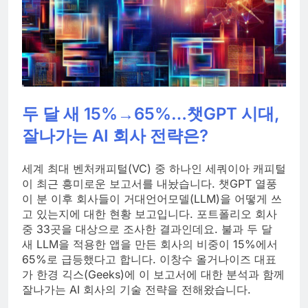
두 달 새 15%→65%…챗GPT 시대,
잘나가는 AI 회사 전략은?
세계 최대 벤처캐피털(VC) 중 하나인 세쿼이아 캐피털
이 최근 흥미로운 보고서를 내놨습니다. 챗GPT 열풍
이 분 이후 회사들이 거대언어모델(LLM)을 어떻게 쓰
고 있는지에 대한 현황 보고입니다. 포트폴리오 회사
중 33곳을 대상으로 조사한 결과인데요. 불과 두 달
새 LLM을 적용한 앱을 만든 회사의 비중이 15%에서
65%로 급등했다고 합니다. 이창수 올거나이즈 대표
가 한경 긱스(Geeks)에 이 보고서에 대한 분석과 함께
잘나가는 AI 회사의 기술 전략을 전해왔습니다.