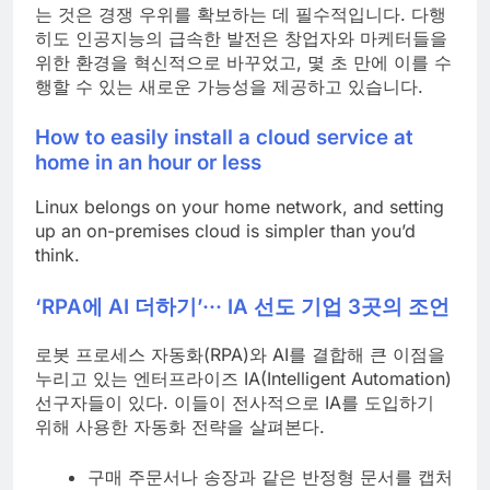
는 것은 경쟁 우위를 확보하는 데 필수적입니다. 다행
히도 인공지능의 급속한 발전은 창업자와 마케터들을
위한 환경을 혁신적으로 바꾸었고, 몇 초 만에 이를 수
행할 수 있는 새로운 가능성을 제공하고 있습니다.
How to easily install a cloud service at
home in an hour or less
Linux belongs on your home network, and setting
up an on-premises cloud is simpler than you’d
think.
‘RPA에 AI 더하기’··· IA 선도 기업 3곳의 조언
로봇 프로세스 자동화(RPA)와 AI를 결합해 큰 이점을
누리고 있는 엔터프라이즈 IA(Intelligent Automation)
선구자들이 있다. 이들이 전사적으로 IA를 도입하기
위해 사용한 자동화 전략을 살펴본다.
구매 주문서나 송장과 같은 반정형 문서를 캡처