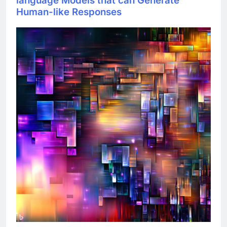
language Models that can Generate
Human-like Responses