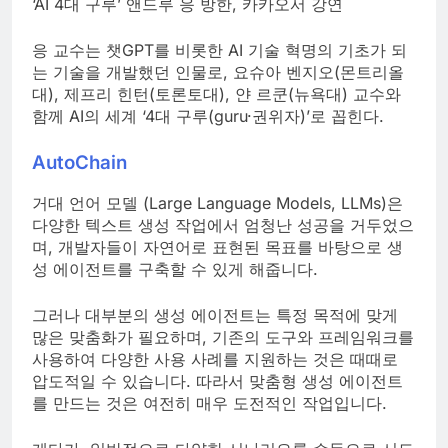
‘AI 4대 구루’ 앤드루 응 방한, 카카오서 강연
응 교수는 챗GPT를 비롯한 AI 기술 혁명의 기초가 되
는 기술을 개발했던 인물로, 요슈아 벤지오(몬트리올
대), 제프리 힌턴(토론토대), 얀 르쿤(뉴욕대) 교수와
함께 AI의 세계 ‘4대 구루(guru·권위자)’로 꼽힌다.
AutoChain
거대 언어 모델 (Large Language Models, LLMs)은
다양한 텍스트 생성 작업에서 엄청난 성공을 거두었으
며, 개발자들이 자연어로 표현된 목표를 바탕으로 생
성 에이전트를 구축할 수 있게 해줍니다.
그러나 대부분의 생성 에이전트는 특정 목적에 맞게
많은 맞춤화가 필요하며, 기존의 도구와 프레임워크를
사용하여 다양한 사용 사례를 지원하는 것은 때때로
압도적일 수 있습니다. 따라서 맞춤형 생성 에이전트
를 만드는 것은 여전히 매우 도전적인 작업입니다.