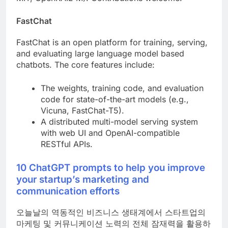
FastChat
FastChat is an open platform for training, serving,
and evaluating large language model based
chatbots. The core features include:
The weights, training code, and evaluation
code for state-of-the-art models (e.g.,
Vicuna, FastChat-T5).
A distributed multi-model serving system
with web UI and OpenAI-compatible
RESTful APIs.
10 ChatGPT prompts to help you improve
your startup’s marketing and
communication efforts
오늘날의 역동적인 비즈니스 생태계에서 스타트업의
마케팅 및 커뮤니케이션 노력의 전체 잠재력을 활용하