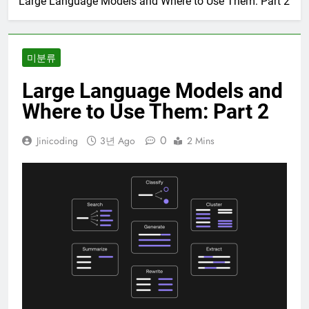
Large Language Models and Where to Use Them: Part 2
미분류
Large Language Models and
Where to Use Them: Part 2
0
Jinicoding
3년 Ago
2 Mins