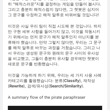
히 “해적스러운”지를 결정하는 게임을 만들어 봅시다.
그리고 충분히 해적스럽지 않다면, 그 챗봇은 심지어
그 문구를 수정하고 해적 말투로 바꿔버릴 것입니다!
이것은 사실 우리 팀이 직접 시도해 본 것입니다. 하지
만 구현 세부 사항을 들어가지 않고, 이것을 작동시키
기 위해서는 먼저 문구가 해적 말투인지 아닌지를 분
류해야 했습니다. 만약 그렇지 않다면, 우리는 그 문구
를 해적 말투로 바꾸는 과정을 거쳤습니다. 그리고 나
서 우리는 생성된 문구와 원래의 문구 사이의 유사성
을 비교했고, 그들이 충분히 유사할 경우에만 챗봇이
새로운 문구를 반환했습니다.
이것을 가능하게 하기 위해, 우리는 세 가지 사용 사례
카테고리를 활용했습니다: 분류(
Classify
), 재작성
(
Rewrite
), 검색/유사성(
Search/Similarity
).
A summary flow of the pirate paraphraser