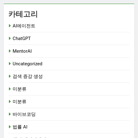
카테고리
AI에이전트
ChatGPT
MentorAI
Uncategorized
검색 증강 생성
미분류
미분류
바이브코딩
법률 AI