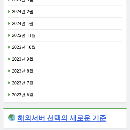
2024년 2월
2024년 1월
2023년 11월
2023년 10월
2023년 9월
2023년 8월
2023년 7월
2023년 6월
해외서버 선택의 새로운 기준