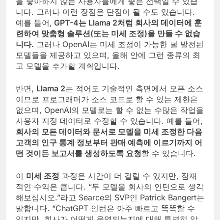
을 좋아하지 않는 사용자들에게 좋은 선택일 수 있습
니다. 그러나 이런 장점은 단점이 될 수도 있습니다.
예를 들어,
GPT-4는 Llama 2처럼 회사의 데이터에 훈
련하여 맞춤형 솔루션(또는 미세 조정)을 만들 수 없습
니다.
그러나 OpenAI는 미세 조정이 가능한 덜 발전된
모델들을 제공하고 있으며, 올해 안에 그런 종류의 최
고 모델을 추가할 계획입니다.
반면,
Llama 2
는 적어도 기술적인 측면에서 오픈 소스
이므로 프로그래머가 소스 코드로 할 수 있는 제한은
없으며, OpenAI의 모델로는 할 수 없는 수많은 작업을
사용자 지정 데이터로 수정할 수 있습니다. 예를 들어,
회사의 모든 데이터와 문서로 모델을 미세 조정한 다음
고객의 인구 통계 정보부터 판매 예측에 이르기까지 어
떤 것이든 보고서를 생성하도록 요청
할 수 있습니다.
이
미세 조정
과정은 시간이 더 걸릴 수 있지만, 잠재
적인 수익은 큽니다. “두 모델을 회사의 인턴으로 생각
해보십시오.”라고 Searce의 SVP인 Patrick Bangert는
말합니다. “ChatGPT 인턴은 아주 빠르고 똑똑할 수
있지만, 회사가 어떻게 운영되는지에 대해 특별히 알