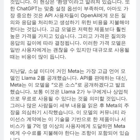
것입니다. 이 현상은 ‘환영’이라고 알려져 있습니다. 또
한 ChatGPT는 맞춤 설정 옵션이 부족하며, 아마도 가
장 중요한 것은 API 사용자들이 OpenAI에게 모든 질
의와 응답을 처리하고 생성하기 위한 비용을 지불해야
한다는 것입니다. 고급 모델은 저력한 제품보다 훨씬
높은 가격을 가지고 있습니다. 그리고 가격은 질의와
응답의 길이에 따라 결정됩니다. 이러한 가격 모델은
일반 사용자에게는 괜찮을 수 있지만 대규모로 사용될
때는 비용이 많이 듭니다.
지난달, 소셜 미디어 거인 Meta는 가장 고급 언어 모
델인 Llama 2를 공개했습니다. API를 판매하는 대신,
Meta는 이 모델을 “오픈 소스”로 공개하겠다고 발표
했습니다. 보통 이것은 Llama 2가 누구에게나 상업적
으로 무료로 사용될 수 있다는 것을 의미할 것입니다.
그러나 많은 사람들이 세부 내용을 읽은 후 Meta의 주
장을 의심하기 시작했습니다. 이 모델의 커뮤니티 라
이선스 계약에는 이 기술을 기반으로 한 제품이나 서
비스가 월 7억 명 이상의 사용자에게 도달하면 Meta
에게 수수료를 지불해야 한다는 조항이 포함되어 있습
니다.