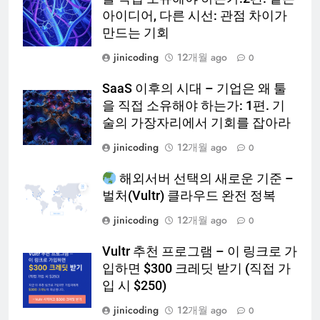
아이디어, 다른 시선: 관점 차이가
만드는 기회
jinicoding
12개월 ago
0
SaaS 이후의 시대 – 기업은 왜 툴
을 직접 소유해야 하는가: 1편. 기
술의 가장자리에서 기회를 잡아라
jinicoding
12개월 ago
0
해외서버 선택의 새로운 기준 –
벌처(Vultr) 클라우드 완전 정복
jinicoding
12개월 ago
0
Vultr 추천 프로그램 – 이 링크로 가
입하면 $300 크레딧 받기 (직접 가
입 시 $250)
jinicoding
12개월 ago
0