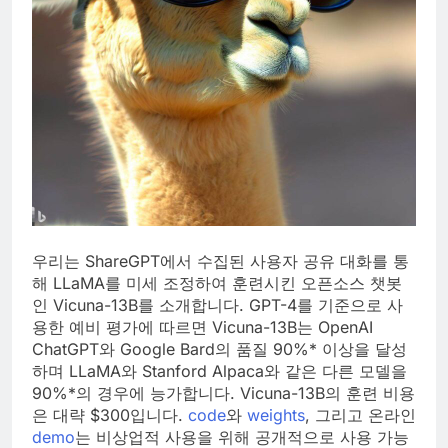
우리는 ShareGPT에서 수집된 사용자 공유 대화를 통
해 LLaMA를 미세 조정하여 훈련시킨 오픈소스 챗봇
인 Vicuna-13B를 소개합니다. GPT-4를 기준으로 사
용한 예비 평가에 따르면 Vicuna-13B는 OpenAI
ChatGPT와 Google Bard의 품질 90%* 이상을 달성
하며 LLaMA와 Stanford Alpaca와 같은 다른 모델을
90%*의 경우에 능가합니다. Vicuna-13B의 훈련 비용
은 대략 $300입니다.
code
와
weights
, 그리고 온라인
demo
는 비상업적 사용을 위해 공개적으로 사용 가능