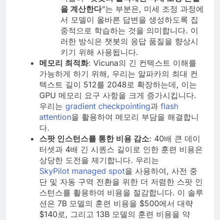
을 계산한다
“는 부분은, 미세 조정 과정에
서 모델이 올바른 답변을 생성하도록 집
중적으로 학습하는 것을 의미합니다. 이
러한 방식은 챗봇의 응답 품질을 향상시
키기 위해 사용됩니다.
메모리 최적화
: Vicuna의 긴 컨텍스트 이해를
가능하게 하기 위해, 우리는 알파카의 최대 컨
텍스트 길이 512를 2048로 확장하는데, 이는
GPU 메모리 요구 사항을 크게 증가시킵니다.
우리는
gradient checkpointing
과
flash
attention
을 활용하여 메모리 부담을 해결합니
다.
스팟 인스턴스를 통한 비용 감소
: 40배 큰 데이
터셋과 4배 긴 시퀀스 길이로 인한 훈련 비용은
상당한 도전을 제기합니다. 우리는
SkyPilot
managed spot
을 사용하여, 사전 중
단 및 자동 구역 전환을 위한 더 저렴한 스팟 인
스턴스를 활용하여 비용을 절감합니다. 이 솔루
션은 7B 모델의 훈련 비용을 $500에서 대략
$140로, 그리고 13B 모델의 훈련 비용을 약