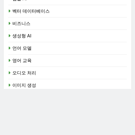
벡터 데이터베이스
비즈니스
생성형 AI
언어 모델
영어 교육
오디오 처리
이미지 생성
자료
자연어 처리
챗봇
컴퓨터 비전