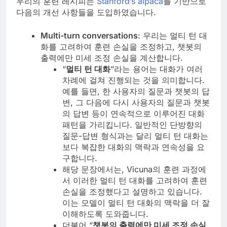
우리의 훈련 레시피는
Stanford’s alpaca
를 기반으로
다음의 개선 사항들을 도입하였습니다.
Multi-turn conversations
: 우리는 멀티 턴 대
화를 고려하여 훈련 손실을 조정하고, 챗봇의
출력에만 미세 조정 손실을 계산합니다.
“
멀티 턴 대화
“라는 용어는 대화가 여러
차례에 걸쳐 진행되는 것을 의미합니다.
예를 들면, 한 사용자의 질문과 챗봇의 답
변, 그 다음에 다시 사용자의 질문과 챗봇
의 답변 등이 연속적으로 이루어진 대화
패턴을 가리킵니다. 일반적인 단방향의
질문-답변 형식과는 달리 멀티 턴 대화는
보다 복잡한 대화의 맥락과 연속성을 요
구합니다.
해당 문장에서는, Vicuna의 훈련 과정에
서 이러한 멀티 턴 대화를 고려하여 훈련
손실을 조정했다고 설명하고 있습니다.
이는 모델이 멀티 턴 대화의 맥락을 더 잘
이해하도록 도와줍니다.
더불어 “
챗봇의 출력에만 미세 조정 손실