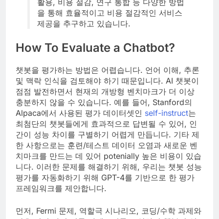
활용, 비용 절감, 연구 통합 등 다양한 방법
을 통해 효율적이고 비용 절감적인 서비스
제공을 추구하고 있습니다.
How To Evaluate a Chatbot?
챗봇을 평가하는 방법은 어렵습니다. 언어 이해, 추론
및 맥락 인식을 검토해야 하기 때문입니다. AI 챗봇이
점점 발전하면서 현재의 개방형 벤치마크가 더 이상
충분하지 않을 수 있습니다. 예를 들어, Stanford의
Alpaca에서 사용된 평가 데이터셋인
self-instruct
는
최첨단의 챗봇들에게 효과적으로 답변될 수 있어, 인
간이 성능 차이를 구별하기 어렵게 만듭니다. 기타 제
한 사항으로는 훈련/테스트 데이터 오염과 새로운 벤
치마크를 만드는 데 있어 potenially 높은 비용이 있습
니다. 이러한 문제를 해결하기 위해, 우리는 챗봇 성능
평가를 자동화하기 위해 GPT-4를 기반으로 한 평가
프레임워크를 제안합니다.
먼저, Fermi 문제, 역할극 시나리오, 코딩/수학 과제와