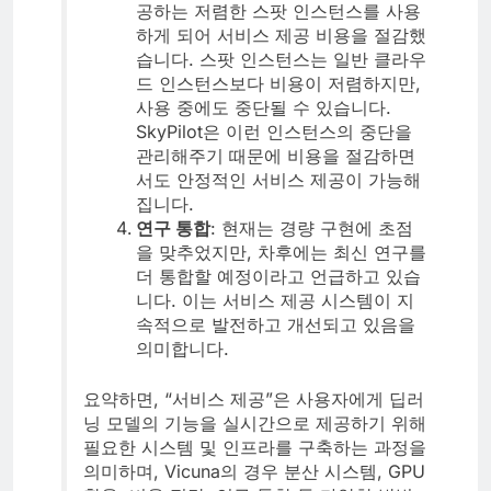
공하는 저렴한 스팟 인스턴스를 사용
하게 되어 서비스 제공 비용을 절감했
습니다. 스팟 인스턴스는 일반 클라우
드 인스턴스보다 비용이 저렴하지만,
사용 중에도 중단될 수 있습니다.
SkyPilot은 이런 인스턴스의 중단을
관리해주기 때문에 비용을 절감하면
서도 안정적인 서비스 제공이 가능해
집니다.
연구 통합
: 현재는 경량 구현에 초점
을 맞추었지만, 차후에는 최신 연구를
더 통합할 예정이라고 언급하고 있습
니다. 이는 서비스 제공 시스템이 지
속적으로 발전하고 개선되고 있음을
의미합니다.
요약하면, “서비스 제공”은 사용자에게 딥러
닝 모델의 기능을 실시간으로 제공하기 위해
필요한 시스템 및 인프라를 구축하는 과정을
의미하며, Vicuna의 경우 분산 시스템, GPU