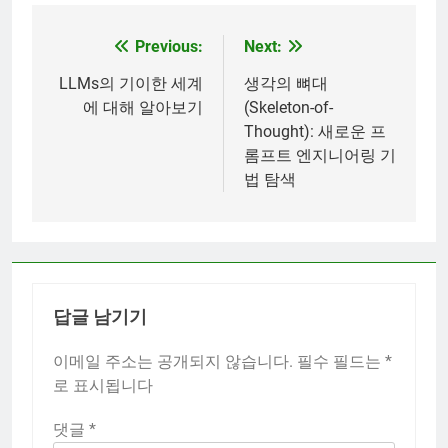
Previous:
Next:
글
탐
LLMs의 기이한 세계
생각의 뼈대
에 대해 알아보기
(Skeleton-of-
색
Thought): 새로운 프
롬프트 엔지니어링 기
법 탐색
답글 남기기
이메일 주소는 공개되지 않습니다.
필수 필드는
*
로 표시됩니다
댓글
*