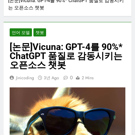
[논문]Vicuna: GPT-4를 90%* ChatGPT 품질로 감동시키
는 오픈소스 챗봇
언어 모델
챗봇
[논문]Vicuna: GPT-4를 90%*
ChatGPT 품질로 감동시키는
오픈소스 챗봇
0
Jinicoding
3년 Ago
2 Mins