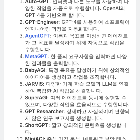
Auto-GPT
: 인터넷과 다른 도구를 사용하여 다
양한 작업을 자동으로 수행합니다. OpenAI의
GPT-4를 기반으로 합니다.
GPT-Engineer
: GPT-4를 사용하여 소프트웨어
엔지니어링 과정을 자동화합니다.
AgentGPT
: 이름과 목표를 지정하면 에이전트
가 그 목표를 달성하기 위해 자동으로 작업을
수행합니다.
MetaGPT
: 한 줄의 요구사항을 입력하면 다양
한 결과물을 출력합니다.
BabyAGI
: 특정 목표를 달성하기 위해 창의적인
아이디어를 생성하고 작업을 조직합니다.
JARVIS
: 다양한 기계 학습 모델과 LLM을 연결
하여 복잡한 AI 작업을 해결합니다.
SuperAGI
: 여러 에이전트를 동시에 실행할 수
있으며, 다양한 작업을 효율적으로 수행합니다.
GPT Researcher
: 상세하고 사실적이며 편향되
지 않은 연구 보고서를 생성합니다.
ShortGPT
: 짧고 창의적인 콘텐츠를 생성합니
다.
MiniAGI
: 주식 가격 분석, 네트워크 보안 테스