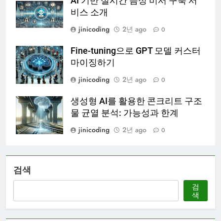
AI 기반 실시간 음성 비서 구축 서
비스 소개
jinicoding
2년 ago
0
Fine-tuning으로 GPT 모델 커스터
마이징하기
jinicoding
2년 ago
0
생성형 AI를 활용한 콘크리트 구조
물 균열 분석: 가능성과 한계
jinicoding
2년 ago
0
검색
검
색