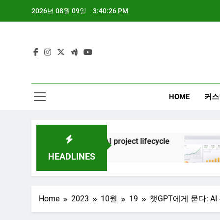
Skip
2026년 08월 09일
3:40:28 PM
to
content
HOME
커스
Generative AI project lifecycle
대시보드 디자인
3년 Ago
8개월 Ago
HEADLINES
Home
2023
10월
19
챗GPT에게 묻다: A