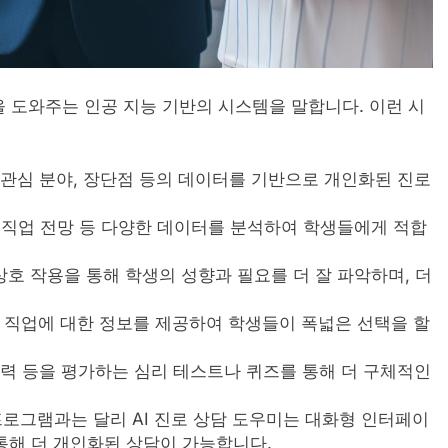
을 도와주는 인공 지능 기반의 시스템을 말합니다. 이런 시
, 관심 분야, 장단점 등의 데이터를 기반으로 개인화된 진로
래의 직업 전망 등 다양한 데이터를 분석하여 학생들에게 적합
상호 작용을 통해 학생의 성향과 필요를 더 잘 파악하며, 더
공, 직업에 대한 정보를 제공하여 학생들이 폭넓은 선택을 할
 능력 등을 평가하는 심리 테스트나 퀴즈를 통해 더 구체적인
프로그램과는 달리 AI 진로 상담 도우미는 대화형 인터페이
통해 더 개인화된 상담이 가능합니다.