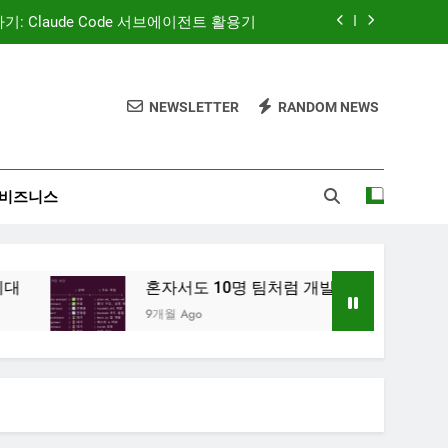
 — AI 코딩 에이전트 시대의 새로운 흐름
AI와 함께하는 CMS 이야기
NEWSLETTER
RANDOM NEWS
‘많이’가 아니라 ‘정확히’ 보여주는 시대
: Claude Code 서브에이전트 활용기
비즈니스
 — AI 코딩 에이전트 시대의 새로운 흐름
AI와 함께하는 CMS 이야기
혼자서도 10명 팀처럼 개발하기: Claude Code 서브에이전트
9개월 Ago