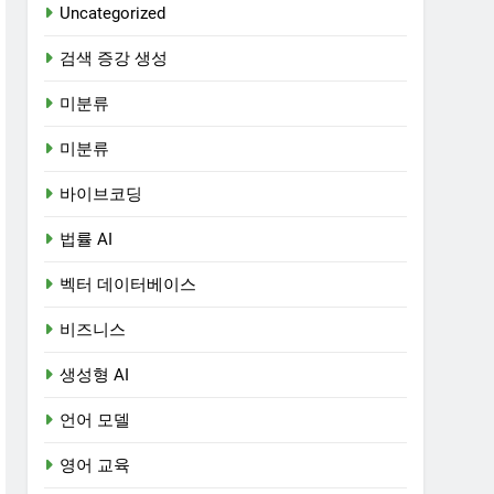
Uncategorized
검색 증강 생성
미분류
미분류
바이브코딩
법률 AI
벡터 데이터베이스
비즈니스
생성형 AI
언어 모델
영어 교육