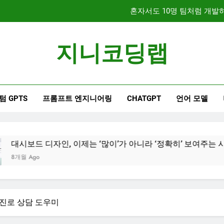
문서 중심 개발(DDD)과 TDD
지니코딩랩
대시보드 디자인, 이제는 
혼자서도 10명 팀처럼 개발하기
텀 GPTS
프롬프트 엔지니어링
CHATGPT
언어 모델
문서 중심 개발(DDD)과 TDD
, 이제는 ‘많이’가 아니라 ‘정확히’ 보여주는 시대
I 진로 상담 도우미