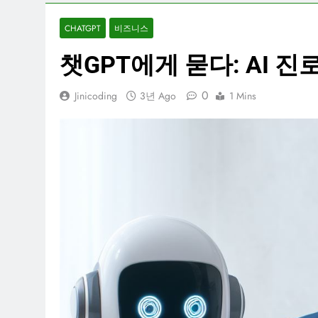
CHATGPT
비즈니스
챗GPT에게 묻다: AI 진
0
Jinicoding
3년 Ago
1 Mins