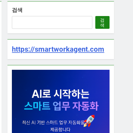
검색
검
색
https://smartworkagent.com