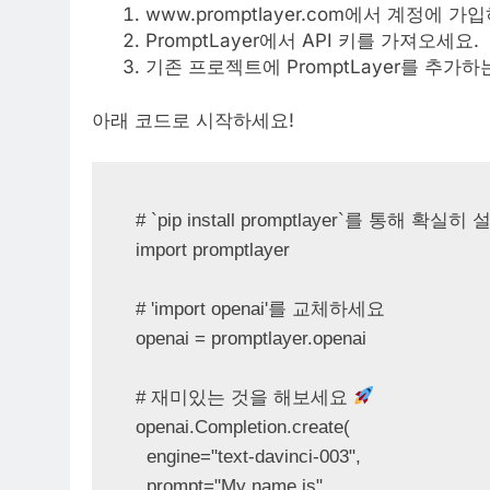
www.promptlayer.com에서 계정에 가
PromptLayer에서 API 키를 가져오세요.
기존 프로젝트에 PromptLayer를 추가하
아래 코드로 시작하세요!
# `pip install promptlayer`를 통해 확실
import promptlayer

# 'import openai'를 교체하세요

openai = promptlayer.openai

# 재미있는 것을 해보세요 
openai.Completion.create(

  engine="text-davinci-003",

  prompt="My name is",
