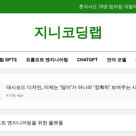
문서 중심 개발(DDD)과 TDD
지니코딩랩
대시보드 디자인, 이제는 
혼자서도 10명 팀처럼 개발하기
텀 GPTS
프롬프트 엔지니어링
CHATGPT
언어 모델
문서 중심 개발(DDD)과 TDD
자인, 이제는 ‘많이’가 아니라 ‘정확히’ 보여주는 시대
 프롬프트 엔지니어링을 위한 플랫폼