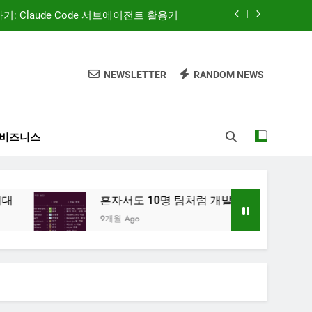
 — AI 코딩 에이전트 시대의 새로운 흐름
AI와 함께하는 CMS 이야기
NEWSLETTER
RANDOM NEWS
‘많이’가 아니라 ‘정확히’ 보여주는 시대
: Claude Code 서브에이전트 활용기
비즈니스
 — AI 코딩 에이전트 시대의 새로운 흐름
AI와 함께하는 CMS 이야기
혼자서도 10명 팀처럼 개발하기: Claude Code 서브에이
9개월 Ago