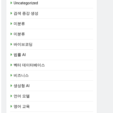
Uncategorized
검색 증강 생성
미분류
미분류
바이브코딩
법률 AI
벡터 데이터베이스
비즈니스
생성형 AI
언어 모델
영어 교육