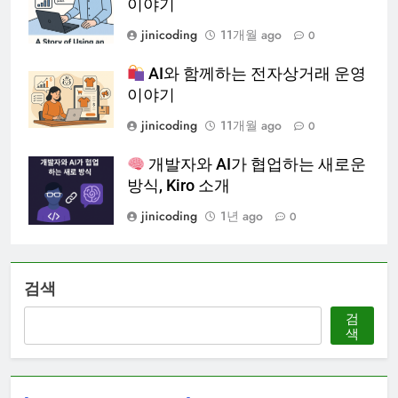
이야기
jinicoding
11개월 ago
0
AI와 함께하는 전자상거래 운영
이야기
jinicoding
11개월 ago
0
개발자와 AI가 협업하는 새로운
방식, Kiro 소개
jinicoding
1년 ago
0
검색
검
색