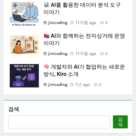
AI를 활용한 데이터 분석 도구
이야기
jinicoding
11개월 ago
0
AI와 함께하는 전자상거래 운영
이야기
jinicoding
11개월 ago
0
개발자와 AI가 협업하는 새로운
방식, Kiro 소개
jinicoding
1년 ago
0
검색
검
색