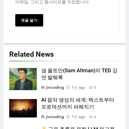
이메일, 그리고 웹사이트를 저장합니다.
Related News
샘 올트만(Sam Altman)의 TED 강
연 발췌록
jinicoding
1년 ago
0
AI 음악 생성의 세계: 텍스트부터
프로덕션까지 파헤치기
jinicoding
1년 ago
0