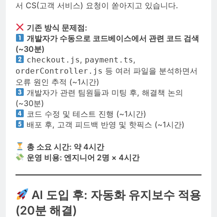
서 CS(고객 서비스) 요청이 쏟아지고 있습니다.
기존 방식 문제점:
개발자가 수동으로 코드베이스에서 관련 코드 검색
(~30분)
,
,
checkout.js
payment.ts
등 여러 파일을 분석하면서
orderController.js
오류 원인 추적 (~1시간)
개발자가 관련 팀원들과 미팅 후, 해결책 논의
(~30분)
코드 수정 및 테스트 진행 (~1시간)
배포 후, 고객 피드백 반영 및 핫픽스 (~1시간)
총 소요 시간: 약 4시간
운영 비용: 엔지니어 2명 × 4시간
AI 도입 후: 자동화 유지보수 적용
(20분 해결)