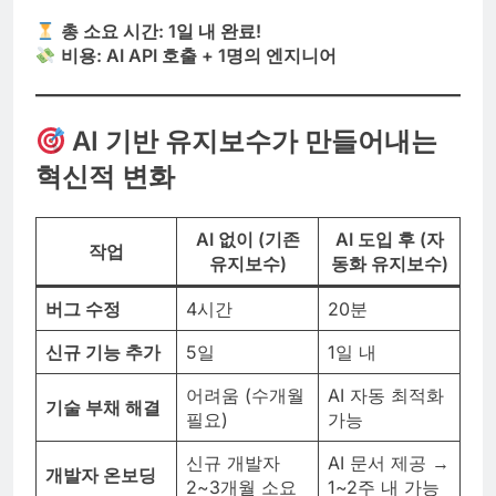
총 소요 시간: 1일 내 완료!
비용: AI API 호출 + 1명의 엔지니어
AI 기반 유지보수가 만들어내는
혁신적 변화
AI 없이 (기존
AI 도입 후 (자
작업
유지보수)
동화 유지보수)
버그 수정
4시간
20분
신규 기능 추가
5일
1일 내
어려움 (수개월
AI 자동 최적화
기술 부채 해결
필요)
가능
신규 개발자
AI 문서 제공 →
개발자 온보딩
2~3개월 소요
1~2주 내 가능