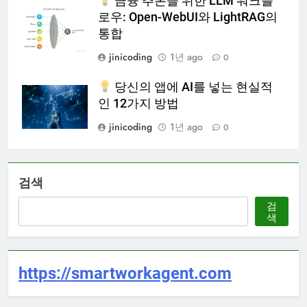
금융 추론을 위한 LLM 워크플
로우: Open-WebUI와 LightRAG의
통합
jinicoding
1년 ago
0
당신의 앱에 AI를 넣는 현실적
인 12가지 방법
jinicoding
1년 ago
0
검색
검
색
https://smartworkagent.com