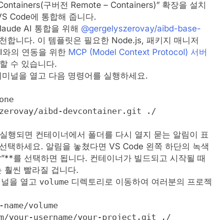
ontainers(구버전 Remote – Containers)” 확장을 설치
S Code에 통합해 줍니다.
laude AI 통합을 위해
@gergelyszerovay/aibd-base-
니다. 이 템플릿은 필요한 Node.js, 패키지 매니저
de AI와의 연동을 위한
MCP (Model Context Protocol) 서버
할 수 있습니다.
미널을 열고 다음 명령어를 실행하세요.
one
zerovay/aibd-devcontainer.git ./
가 실행되면 컨테이너에서 폴더를 다시 열지 묻는 알림이 표
”**를 선택하세요. 알림을 놓쳤다면 VS Code 왼쪽 하단의 녹색
ainer”**를 선택하면 됩니다. 컨테이너가 빌드되고 시작될 때
 훨씬 빨라질 겁니다.
미널을 열고
volume
디렉토리로 이동하여 여러분의 프로젝
-name/volume
m/your-username/your-project.git ./