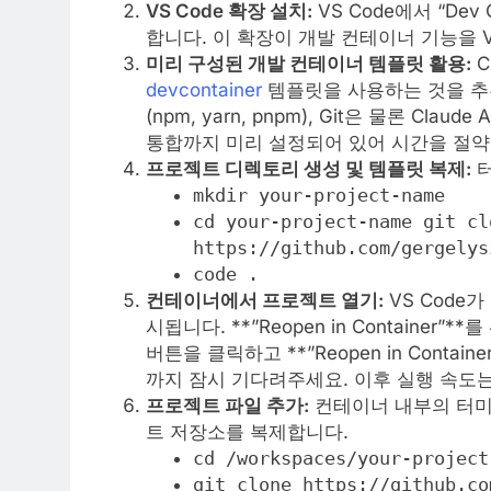
VS Code 확장 설치:
VS Code에서 “Dev C
합니다. 이 확장이 개발 컨테이너 기능을 V
미리 구성된 개발 컨테이너 템플릿 활용:
C
devcontainer
템플릿을 사용하는 것을 추천합
(npm, yarn, pnpm), Git은 물론 Clau
통합까지 미리 설정되어 있어 시간을 절약
프로젝트 디렉토리 생성 및 템플릿 복제:
터
mkdir your-project-name
cd your-project-name git cl
https://github.com/gergelys
code .
컨테이너에서 프로젝트 열기:
VS Code
시됩니다. **”Reopen in Container
버튼을 클릭하고 **”Reopen in Cont
까지 잠시 기다려주세요. 이후 실행 속도는
프로젝트 파일 추가:
컨테이너 내부의 터
트 저장소를 복제합니다.
cd /workspaces/your-project
git clone https://github.co