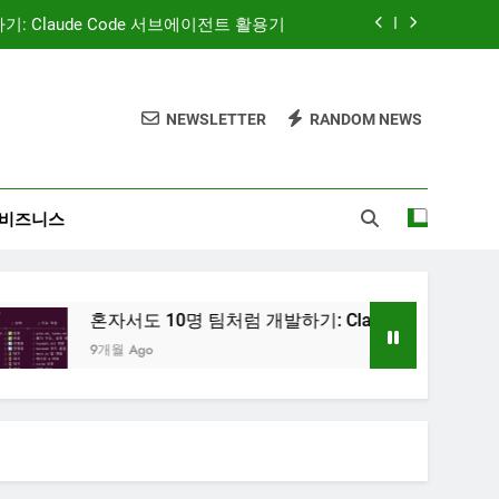
 — AI 코딩 에이전트 시대의 새로운 흐름
AI와 함께하는 CMS 이야기
NEWSLETTER
RANDOM NEWS
‘많이’가 아니라 ‘정확히’ 보여주는 시대
: Claude Code 서브에이전트 활용기
비즈니스
 — AI 코딩 에이전트 시대의 새로운 흐름
AI와 함께하는 CMS 이야기
서도 10명 팀처럼 개발하기: Claude Code 서브에이전트 활용기
 Ago