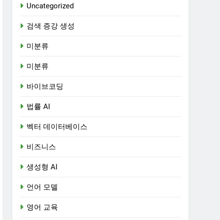
Uncategorized
검색 증강 생성
미분류
미분류
바이브코딩
법률 AI
벡터 데이터베이스
비즈니스
생성형 AI
언어 모델
영어 교육