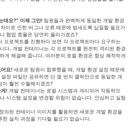
는데요?” 이제 그만!
팀원들과 완벽하게 동일한 개발 환경
정 차이로 인한 버그나 오류 때문에 밤새도록 삽질할 필요가
니 협업 효율은 당연히 올라가겠죠?
 프로젝트를 진행하다 보면 각 프로젝트마다 요구하는
니다. 개발 컨테이너는 각 프로젝트를 완전히 격리된 환경
하게 해결해 줍니다. 여러분의 로컬 환경은 항상 쾌적하게
없어요!
새로운 팀원이 합류했을 때, 개발 환경 설정 때문에
 설정 파일만 공유하면 단 몇 번의 클릭만으로 동일한 개
과정이 훨씬 수월해지겠죠?
게!
개발 컨테이너는 로컬 시스템과 격리되어 작동하므
나 시스템 설정을 변경할 위험이 없습니다. 안심하고 실험
정의된 컨테이너 이미지를 활용하면 새로운 개발 환경을
루한 설치 과정을 기다릴 필요가 없습니다.