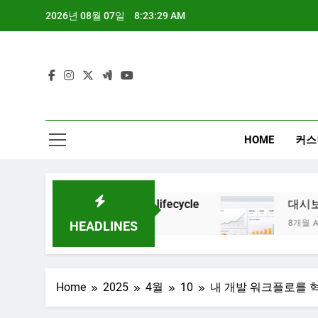
Skip
2026년 08월 07일
8:23:30 AM
to
content
HOME
커스
tive AI project lifecycle
대시보드 디자인, 이제
o
8개월 Ago
HEADLINES
Home
2025
4월
10
내 개발 워크플로를 혁