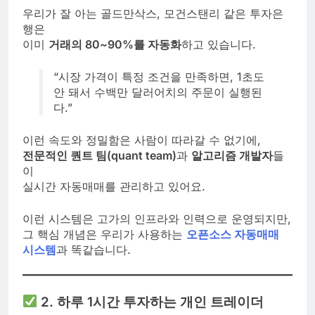
우리가 잘 아는 골드만삭스, 모건스탠리 같은 투자은
행은
이미
거래의 80~90%를 자동화
하고 있습니다.
“시장 가격이 특정 조건을 만족하면, 1초도
안 돼서 수백만 달러어치의 주문이 실행된
다.”
이런 속도와 정밀함은 사람이 따라갈 수 없기에,
전문적인 퀀트 팀(quant team)
과
알고리즘 개발자
들
이
실시간 자동매매를 관리하고 있어요.
이런 시스템은 고가의 인프라와 인력으로 운영되지만,
그 핵심 개념은 우리가 사용하는
오픈소스 자동매매
시스템
과 똑같습니다.
2. 하루 1시간 투자하는 개인 트레이더