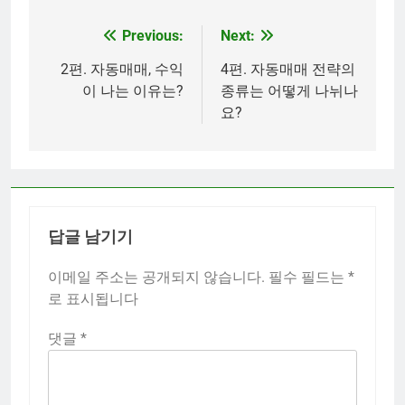
Previous:
Next:
글
탐
2편. 자동매매, 수익
4편. 자동매매 전략의
이 나는 이유는?
종류는 어떻게 나뉘나
색
요?
답글 남기기
이메일 주소는 공개되지 않습니다.
필수 필드는
*
로 표시됩니다
댓글
*