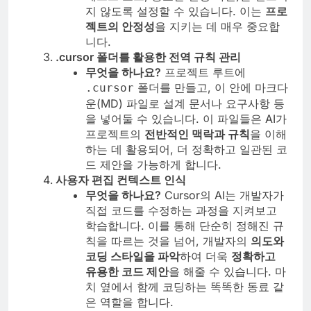
지 않도록 설정할 수 있습니다. 이는
프로
젝트의 안정성
을 지키는 데 매우 중요합
니다.
.cursor 폴더를 활용한 전역 규칙 관리
무엇을 하나요?
프로젝트 루트에
폴더를 만들고, 이 안에 마크다
.cursor
운(MD) 파일로 설계 문서나 요구사항 등
을 넣어둘 수 있습니다. 이 파일들은 AI가
프로젝트의
전반적인 맥락과 규칙
을 이해
하는 데 활용되어, 더 정확하고 일관된 코
드 제안을 가능하게 합니다.
사용자 편집 컨텍스트 인식
무엇을 하나요?
Cursor의 AI는 개발자가
직접 코드를 수정하는 과정을 지켜보고
학습합니다. 이를 통해 단순히 정해진 규
칙을 따르는 것을 넘어, 개발자의
의도와
코딩 스타일을 파악
하여 더욱
정확하고
유용한 코드 제안
을 해줄 수 있습니다. 마
치 옆에서 함께 코딩하는 똑똑한 동료 같
은 역할을 합니다.