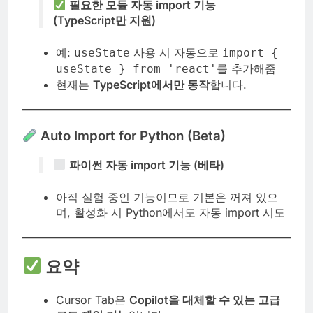
필요한 모듈 자동 import 기능
(TypeScript만 지원)
예:
사용 시 자동으로
useState
import {
를 추가해줌
useState } from 'react'
현재는
TypeScript에서만 동작
합니다.
Auto Import for Python (Beta)
파이썬 자동 import 기능 (베타)
아직 실험 중인 기능이므로 기본은 꺼져 있으
며, 활성화 시 Python에서도 자동 import 시도
요약
Cursor Tab은
Copilot을 대체할 수 있는 고급