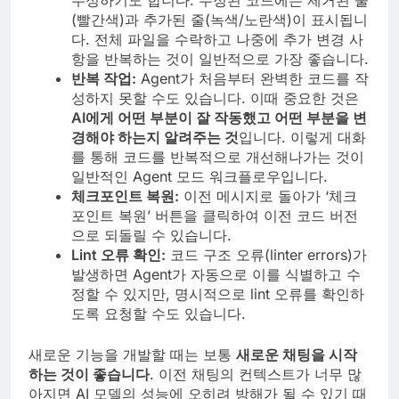
수정하기도 합니다. 수정된 코드에는 제거된 줄
(빨간색)과 추가된 줄(녹색/노란색)이 표시됩니
다. 전체 파일을 수락하고 나중에 추가 변경 사
항을 반복하는 것이 일반적으로 가장 좋습니다.
반복 작업:
Agent가 처음부터 완벽한 코드를 작
성하지 못할 수도 있습니다. 이때 중요한 것은
AI에게 어떤 부분이 잘 작동했고 어떤 부분을 변
경해야 하는지 알려주는 것
입니다. 이렇게 대화
를 통해 코드를 반복적으로 개선해나가는 것이
일반적인 Agent 모드 워크플로우입니다.
체크포인트 복원:
이전 메시지로 돌아가 ‘체크
포인트 복원’ 버튼을 클릭하여 이전 코드 버전
으로 되돌릴 수 있습니다.
Lint 오류 확인:
코드 구조 오류(linter errors)가
발생하면 Agent가 자동으로 이를 식별하고 수
정할 수 있지만, 명시적으로 lint 오류를 확인하
도록 요청할 수도 있습니다.
새로운 기능을 개발할 때는 보통
새로운 채팅을 시작
하는 것이 좋습니다
. 이전 채팅의 컨텍스트가 너무 많
아지면 AI 모델의 성능에 오히려 방해가 될 수 있기 때