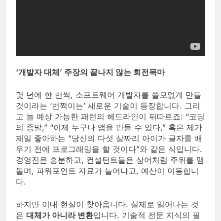
‘개발자 대체’ 주장의 끝나지 않는 회전목마
몇 년에 한 번씩, 소프트웨어 개발자를 쓸모없게 만들
것이라는 ‘번쩍이는’ 새로운 기술이 등장합니다. 그리
고 늘 예상 가능한 패턴의 헤드라인이 뒤따르죠: “코딩
의 종말,” “이제 누구나 앱을 만들 수 있다,” 혹은 제가
제일 좋아하는 “당신의 다섯 살짜리 아이가 글자를 배
우기 전에 프로그래밍을 할 것이다”와 같은 식입니다.
경영진은 흥분하고, 컨설턴트들은 상어처럼 주위를 맴
돌며, 파워포인트 자료가 늘어나고, 예산이 이동합니
다.
하지만 이내 현실이 찾아옵니다. 실제로 일어나는 것
은
대체가 아니라 변환
입니다. 기술적 전문 지식의 필