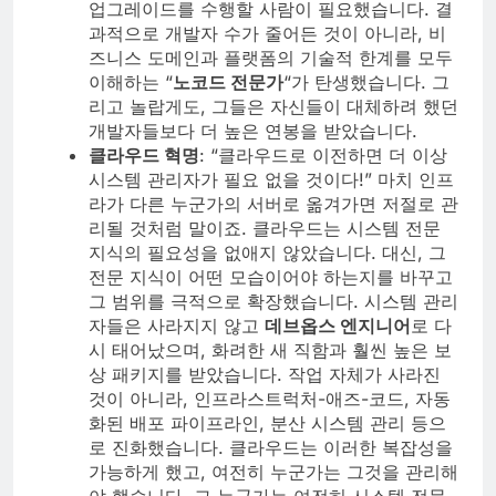
업그레이드를 수행할 사람이 필요했습니다. 결
과적으로 개발자 수가 줄어든 것이 아니라, 비
즈니스 도메인과 플랫폼의 기술적 한계를 모두
이해하는 “
노코드 전문가
“가 탄생했습니다. 그
리고 놀랍게도, 그들은 자신들이 대체하려 했던
개발자들보다 더 높은 연봉을 받았습니다.
클라우드 혁명
: “클라우드로 이전하면 더 이상
시스템 관리자가 필요 없을 것이다!” 마치 인프
라가 다른 누군가의 서버로 옮겨가면 저절로 관
리될 것처럼 말이죠. 클라우드는 시스템 전문
지식의 필요성을 없애지 않았습니다. 대신, 그
전문 지식이 어떤 모습이어야 하는지를 바꾸고
그 범위를 극적으로 확장했습니다. 시스템 관리
자들은 사라지지 않고
데브옵스 엔지니어
로 다
시 태어났으며, 화려한 새 직함과 훨씬 높은 보
상 패키지를 받았습니다. 작업 자체가 사라진
것이 아니라, 인프라스트럭처-애즈-코드, 자동
화된 배포 파이프라인, 분산 시스템 관리 등으
로 진화했습니다. 클라우드는 이러한 복잡성을
가능하게 했고, 여전히 누군가는 그것을 관리해
야 했습니다. 그 누군가는 여전히 시스템 전문