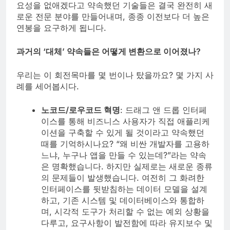
요성을 없애겠다고 약속했던 기술들은 결국 완전히 새
로운 전문 분야를 만들어내며, 종종 이전보다 더 높은
연봉을 요구하게 됩니다.
과거의 ‘대체’ 약속들은 어떻게 변환으로 이어졌나?
우리는 이 회전목마를 몇 번이나 탔을까요? 몇 가지 사
례를 세어봅시다.
노코드/로우코드 혁명
: 드래그 앤 드롭 인터페
이스를 통해 비즈니스 사용자가 직접 애플리케
이션을 구축할 수 있게 될 것이라고 약속했던
때를 기억하시나요? “왜 비싼 개발자를 고용하
느냐, 누구나 앱을 만들 수 있는데?”라는 약속
은 명확했습니다. 하지만 실제로는 새로운 종류
의 문제들이 발생했습니다. 여전히 그 화려한
인터페이스를 뒷받침하는 데이터 모델을 설계
하고, 기존 시스템 및 데이터베이스와 통합하
며, 시각적 도구가 처리할 수 없는 예외 상황을
다루고, 요구사항이 발전함에 따라 유지보수 및