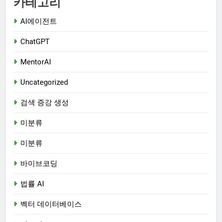
카테고리
AI에이전트
ChatGPT
MentorAI
Uncategorized
검색 증강 생성
미분류
미분류
바이브코딩
법률 AI
벡터 데이터베이스