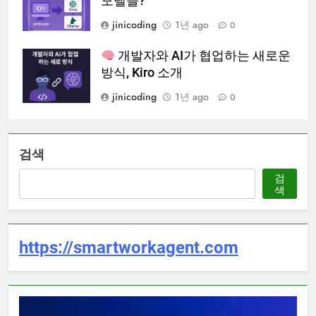
모델을?
jinicoding
1년 ago
0
개발자와 AI가 협업하는 새로운
방식, Kiro 소개
jinicoding
1년 ago
0
검색
검
색
https://smartworkagent.com