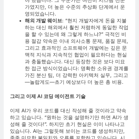
가였지만, 더 높은 수준의 추상화 단계에서 운
영되었습니다.
해외 개발 웨이브
: “현지 개발자에게 돈을 지불
하는 대신 해외에서 훨씬 저렴하게 동일한 작업
을 할 수 있는데 왜 그렇게 하느냐?” 극적인 비
용 절감 약속은 이내 의사소통 문제, 품질 문제,
그리고 효과적인 소프트웨어 개발에는 깊은 문
맥적 지식과 지속적인 협업이 필요하다는 현실
과 충돌했습니다. 대신 등장한 것은 보다 미묘
한 접근 방식이었습니다: 명확한 소유권 경계를
가진 분산 팀, 더 강력한 아키텍처 실무, 그리고
—놀랍게도—초기 예상보다 더 높은 총 비용.
그리고 이제 AI 코딩 에이전트 기술
이제 AI가 우리 코드를 대신 작성해 줄 것이라고 약속
하고 있습니다. “원하는 것을 설명하기만 하면 AI가 생
성해 줄 것이다!”. 하지만 초기 현실은 이미 나타나고
있습니다. AI는 그럴듯해 보이는 코드를 생성하지만,
종종 미묘한 불일치와 오류를 포함하고 있습니다. 시