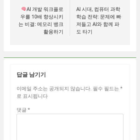
탐
AI 개발 워크플로
AI 시대, 컴퓨터 과학
우를 10배 향상시키
학습 전략: 문제에 빠
색
는 비결: 메모리 뱅크
져들고 AI와 함께 파
활용하기
도 타기
답글 남기기
이메일 주소는 공개되지 않습니다.
필수 필드는
*
로 표시됩니다
댓글
*