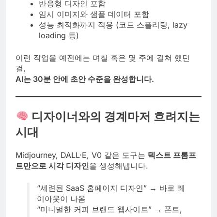
반응형 디자인 포함
임시 이미지와 샘플 데이터 포함
성능 최적화까지 적용 (코드 스플리팅, lazy
loading 등)
이런 작업을 예전에는 며칠 혹은 몇 주에 걸쳐 했던
걸,
AI는 30분 안에 초안 수준을 완성합니다.
디자이너와의 경계마저 흐려지는
시대
Midjourney, DALL·E, V0 같은 도구는
텍스트 프롬프
트만으로 시각 디자인
을 생성해냅니다.
“세련된 SaaS 홈페이지 디자인” → 바로 레
이아웃이 나옴
“미니멀한 커피 브랜드 웹사이트” → 폰트,