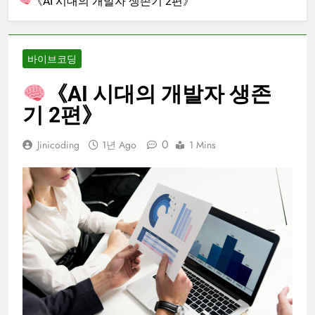
《AI 시대의 개발자 생존기 2편》
바이브코딩
《AI 시대의 개발자 생존
기 2편》
0
Jinicoding
1년 Ago
1 Mins