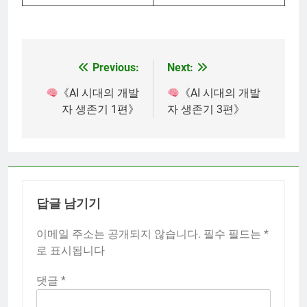
Previous:
Next:
글
탐
《AI 시대의 개발
《AI 시대의 개발
자 생존기 1편》
자 생존기 3편》
색
답글 남기기
이메일 주소는 공개되지 않습니다.
필수 필드는
*
로 표시됩니다
댓글
*