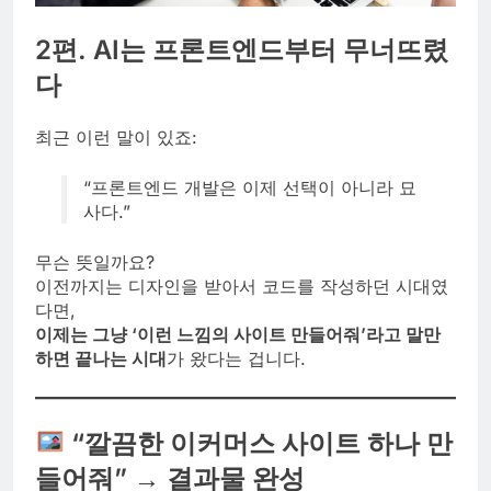
2편. AI는 프론트엔드부터 무너뜨렸
다
최근 이런 말이 있죠:
“프론트엔드 개발은 이제 선택이 아니라 묘
사다.”
무슨 뜻일까요?
이전까지는 디자인을 받아서 코드를 작성하던 시대였
다면,
이제는 그냥 ‘이런 느낌의 사이트 만들어줘’라고 말만
하면 끝나는 시대
가 왔다는 겁니다.
“깔끔한 이커머스 사이트 하나 만
들어줘” → 결과물 완성