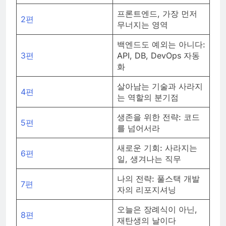
프론트엔드, 가장 먼저
2편
무너지는 영역
백엔드도 예외는 아니다:
3편
API, DB, DevOps 자동
화
살아남는 기술과 사라지
4편
는 역할의 분기점
생존을 위한 전략: 코드
5편
를 넘어서라
새로운 기회: 사라지는
6편
일, 생겨나는 직무
나의 전략: 풀스택 개발
7편
자의 리포지셔닝
오늘은 장례식이 아닌,
8편
재탄생의 날이다