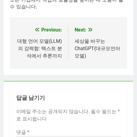
수 있습니다.
Previous:
Next:
글
탐
대형 언어 모델(LLM)
세상을 바꾸는
의 강력함: 텍스트 분
ChatGPT(대규모언어
색
석에서 추론까지
모델)
답글 남기기
이메일 주소는 공개되지 않습니다.
필수 필드는
*
로 표시됩니다
댓글
*