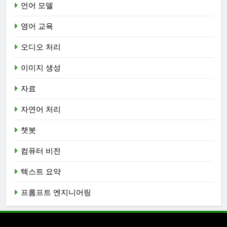
언어 모델
영어 교육
오디오 처리
이미지 생성
자료
자연어 처리
챗봇
컴퓨터 비전
텍스트 요약
프롬프트 엔지니어링