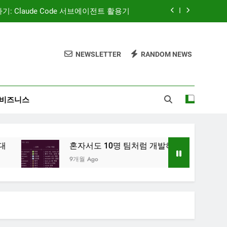
 — AI 코딩 에이전트 시대의 새로운 흐름
AI와 함께하는 CMS 이야기
NEWSLETTER
RANDOM NEWS
‘많이’가 아니라 ‘정확히’ 보여주는 시대
: Claude Code 서브에이전트 활용기
비즈니스
 — AI 코딩 에이전트 시대의 새로운 흐름
AI와 함께하는 CMS 이야기
혼자서도 10명 팀처럼 개발하기: Claude Code 서브에이전트
9개월 Ago