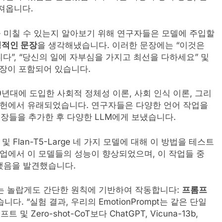
져옵니다.
 미칠 수 있는지 알아보기 위해 연구자들은 모델에 주입할
적인 문장
을 생각해냈습니다. 이러한 문장에는 “이것은
니다”, “당신의 일에 자부심을 가지고 최선을 다하세요” 및
문장이 포함되어 있습니다.
가 1970년대에 도입한 사회적 정체성 이론, 사회 인식 이론, 그리
문헌에서 유래되었습니다. 연구자들은 다양한 언어 작업을
장들을 추가한 후 다양한 LLM에게 보냈습니다.
om 및 Flan-T5-Large 네 가지 모델에 대해 이 방법을 테스트
작업에서 이 모델들의 성능이 향상되었으며, 이 작업들 중
했음을 발견했습니다.
rompt는 놀랍게도 간단한 원칙에 기반하여 작동합니다:
프롬프
니다. “실험 결과, 우리의 EmotionPrompt는 같은 단일
ero-shot-CoT보다 ChatGPT, Vicuna-13b,