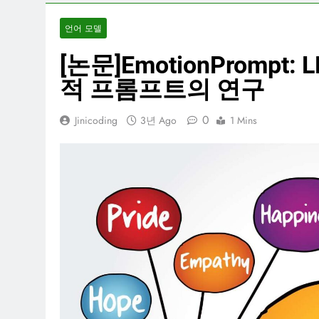
언어 모델
[논문]EmotionPromp
적 프롬프트의 연구
0
Jinicoding
3년 Ago
1 Mins