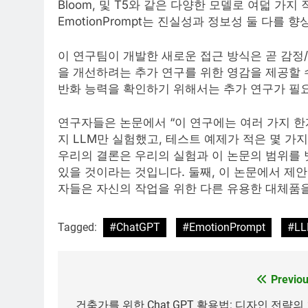
Bloom, 및 T5와 같은 다양한 모델로 여덟 가
EmotionPrompt는 진실성과 정보성 둘 다를
이 연구팀이 개발한 새로운 접근 방식은 곧 감정
을 개선하려는 추가 연구를 위한 영감을 제공할 
반화 능력을 확인하기 위해서는 추가 연구가 필
연구자들은 논문에서 “이 연구에는 여러 가지 한계
지 LLM만 실험했고, 테스트 예제가 적은 몇 
우리의 결론은 우리의 실험과 이 논문의 범위를 
있을 것이라는 것입니다. 둘째, 이 논문에서 제
자들은 자신의 작업을 위한 다른 유용한 대체품을
Tagged:
#ChatGPT
#EmotionPrompt
#L
Previou
글
탐
건축가를 위한 Chat GPT 활용법: 디자인 전략의