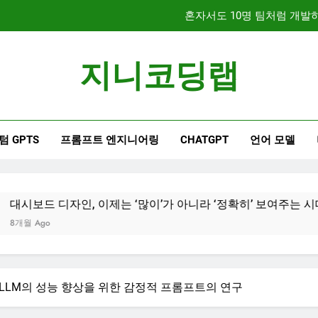
문서 중심 개발(DDD)과 TDD
지니코딩랩
대시보드 디자인, 이제는 
혼자서도 10명 팀처럼 개발하기
텀 GPTS
프롬프트 엔지니어링
CHATGPT
언어 모델
문서 중심 개발(DDD)과 TDD
, 이제는 ‘많이’가 아니라 ‘정확히’ 보여주는 시대
mpt: LLM의 성능 향상을 위한 감정적 프롬프트의 연구