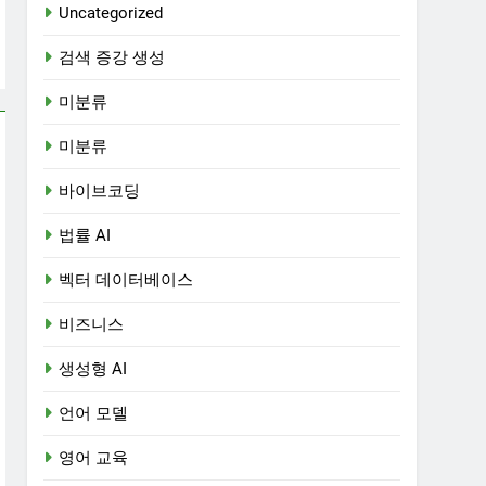
Uncategorized
검색 증강 생성
미분류
미분류
바이브코딩
법률 AI
벡터 데이터베이스
비즈니스
생성형 AI
언어 모델
영어 교육