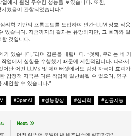
지 작업에서 훨씬 우수한 성능을 보였습니다. 또한,
 향상시켰음이 관찰되었습니다.”
/심리학 기반의 프롬프트를 도입하여 인간-LLM 상호 작용
수 있습니다. 지금까지의 결과는 유망하지만, 그 효과와 일
요할 것입니다.
가 있습니다,”라며 결론을 내립니다. “첫째, 우리는 네 가
가지 작업에서 실험을 수행했기 때문에 제한적입니다. 따라서
벗어난 어떤 LLMs 및 데이터셋에서도 감정 자극이 효과가
안한 감정적 자극은 다른 작업에 일반화될 수 없으며, 연구
 제안할 수 있습니다.”
LM
#OpenAI
#성능향상
#심리학
#인공지능
s:
Next:
 효
어떤 AI 언어 모델이 내 비즈니스에 적합한가?